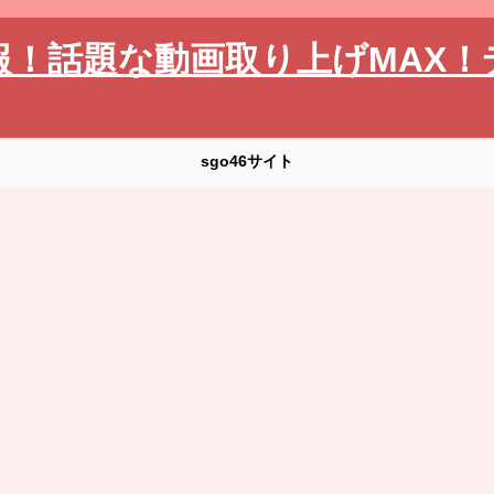
報！話題な動画取り上げMAX！
sgo46サイト