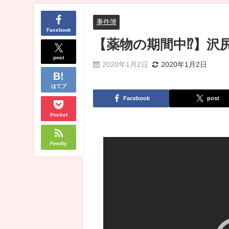
事件簿
Facebook
【薬物の期間中⁉︎】
post
2020年1月2日
2020年1月2日
はてブ
Facebook
post
Pocket
Feedly