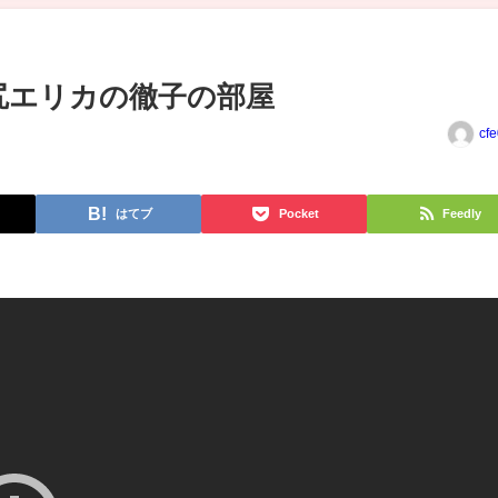
沢尻エリカの徹子の部屋
cf
はてブ
Pocket
Feedly