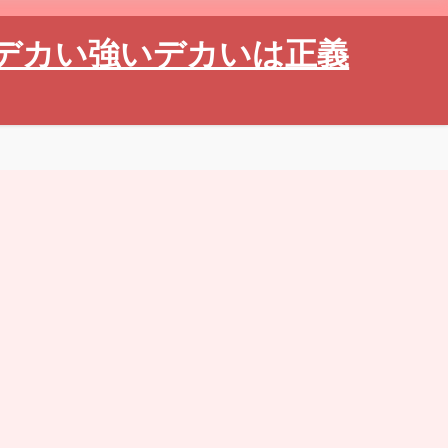
デカい強いデカいは正義