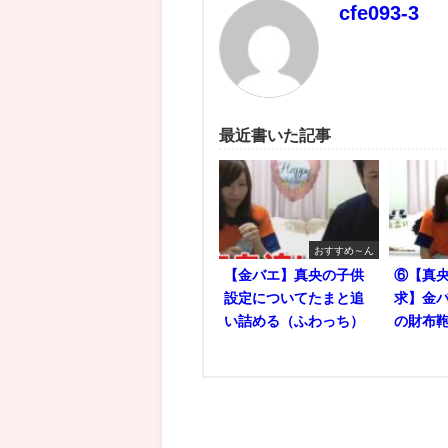
cfe093-3
最近書いた記事
おすすめ～ん
【金バエ】真央の子供
⑥【真央
設定についてたまと追
求】金バ
い詰める（ふわっち）
の財布鞄