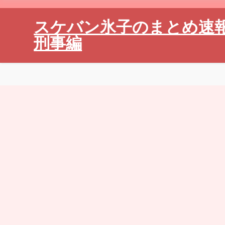
スケバン氷子のまとめ速
刑事編