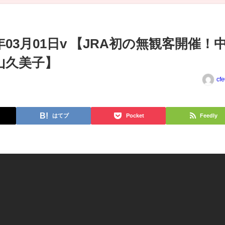
0年03月01日v 【JRA初の無観客開催！
舟山久美子】
cf
はてブ
Pocket
Feedly