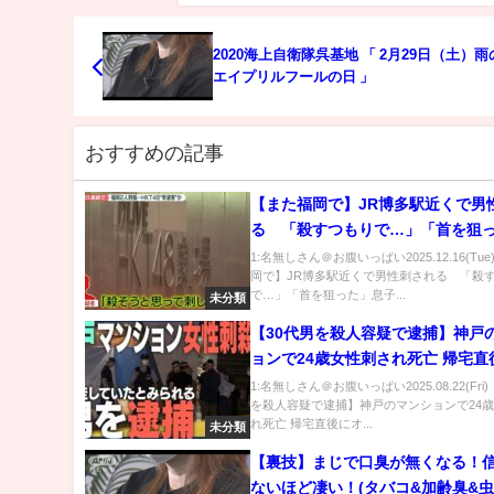
2020海上自衛隊呉基地 「 2月29日（土）
エイプリルフールの日 」
おすすめの記事
【また福岡で】JR博多駅近くで男
る 「殺すつもりで…」「首を狙
子を逮捕
1:名無しさん＠お腹いっぱい2025.12.16(Tu
岡で】JR博多駅近くで男性刺される 「殺
で…」「首を狙った」息子...
未分類
【30代男を殺人容疑で逮捕】神戸
ョンで24歳女性刺され死亡 帰宅直後にオー
トロックすり抜け殺害か【ニュー
1:名無しさん＠お腹いっぱい2025.08.22(Fri)
を殺人容疑で逮捕】神戸のマンションで24
め】(2025年8月20日～22日) ANN
れ死亡 帰宅直後にオ...
未分類
【裏技】まじで口臭が無くなる！
ないほど凄い！(タバコ&加齢臭&虫