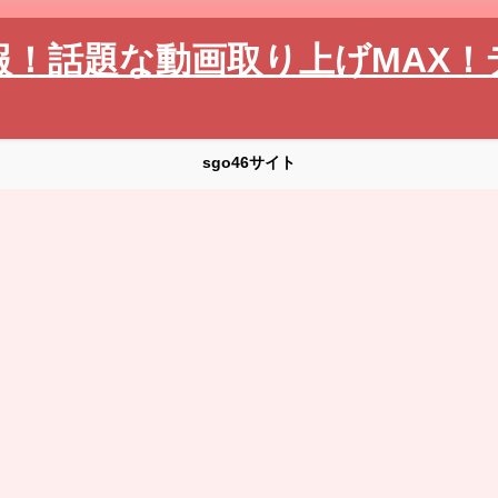
報！話題な動画取り上げMAX！
sgo46サイト