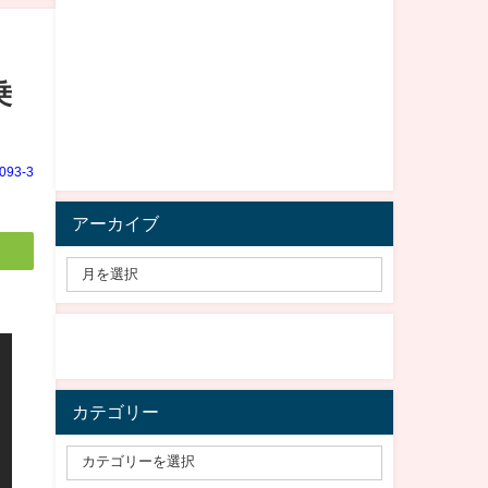
乗
e093-3
アーカイブ
カテゴリー