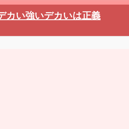
デカい強いデカいは正義