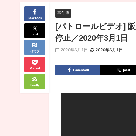
事件簿
Facebook
[パトロールビデオ]
post
停止／2020年3月1日
2020年3月1日
2020年3月1日
はてブ
Pocket
Facebook
post
Feedly