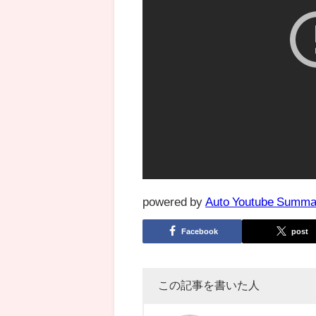
powered by
Auto Youtube Summa
Facebook
post
この記事を書いた人