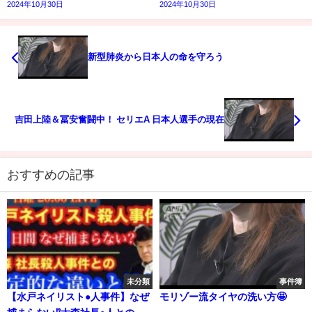
2024年10月30日
2024年10月30日
新型肺炎から日本人の命を守ろう
吉田上陸＆冨安奮闘中！ セリエA 日本人選手の現在
おすすめの記事
未分類
事件簿
【水戸ネイリスト●人事件】なぜ
モリゾー流タイヤの洗い方🤩