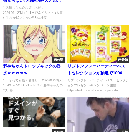
捕まらない⁉️大森社長●人との決
...
定的な違い‼️を元サツイチ刑事と
1:名無しさん＠お腹いっぱい
2026.01.12(Mon) 【水戸ネイリスト●人事
一緒に語ろう！# 40
件】なぜ捕まらない⁉️大森社長...
未分類
未分類
邪神ちゃんドロップキックの香
リプトンフレーバーティーベス
水ｗｗｗｗｗ
トセレクションが抽選で1000名
に当たる！4/30まで
1 ：それでも動く名無し ：2022/08/23(火)
リプトンフレーバーティーベストセレクシ
18:43:57.52 ID:pNmdRrSa0 邪神ちゃんの
ョンプレゼントキャンペーン開催
匂い😍...
https://twitter.com/Lipton_Japan/sta...