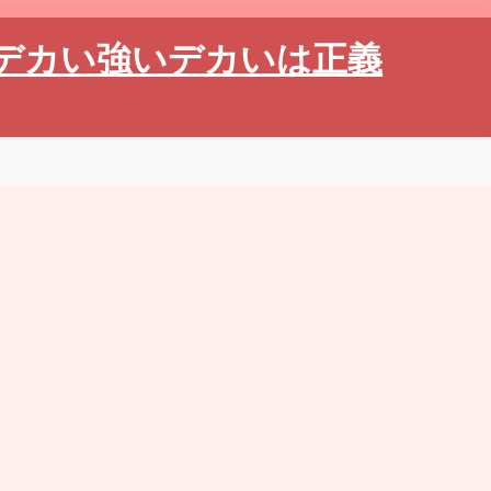
デカい強いデカいは正義