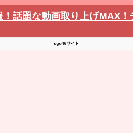
報！話題な動画取り上げMAX！
sgo46サイト