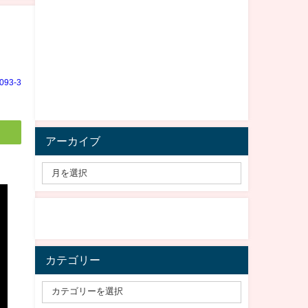
e093-3
アーカイブ
カテゴリー