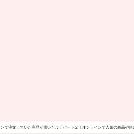
インで注文していた商品が届いたよ！パート２！オンラインで人気の商品や限