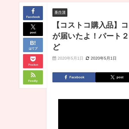
事件簿
Facebook
【コストコ購入品】
post
が届いたよ！パート２
ど
はてブ
2020年5月1日
2020年5月1日
Pocket
Facebook
post
Feedly