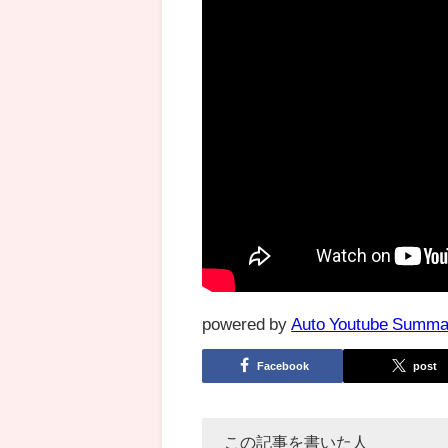
powered by
Auto Youtube Summa
Facebook
post
この記事を書いた人