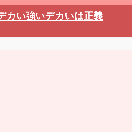
デカい強いデカいは正義