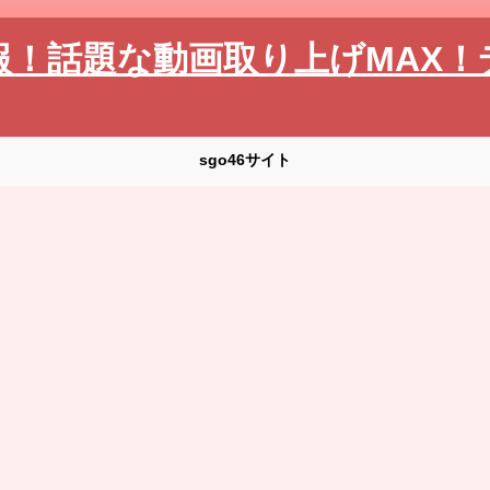
報！話題な動画取り上げMAX！
sgo46サイト