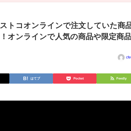
コストコオンラインで注文していた商
！オンラインで人気の商品や限定商
cf
はてブ
Pocket
Feedly