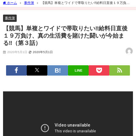
ホーム
事件簿
【競馬】単複とワイドで帯取りたい‼️給料日直後１９万負
け、真の生活費を賭けた闘いが今始まる‼️（第３話）
事件簿
【競馬】単複とワイドで帯取りたい‼️給料日直後
１９万負け、真の生活費を賭けた闘いが今始ま
る‼️（第３話）
2020年5月1日
2020年5月1日
LINE