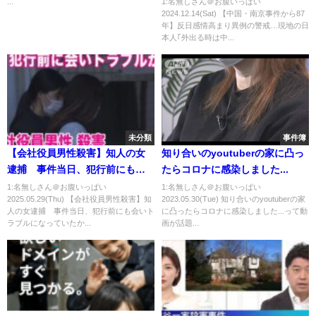
...
1:名無しさん＠お腹いっぱい
2024.12.14(Sat) 【中国・南京事件から87
ンで人気の商品や限定商品など
年】反日感情高まり異例の警戒…現地の日
本人｢外出る時は中...
未分類
事件簿
【会社役員男性殺害】知人の女
知り合いのyoutuberの家に凸っ
逮捕 事件当日、犯行前にも会
たらコロナに感染しました...
いトラブルになっていたか 名
1:名無しさん＠お腹いっぱい
1:名無しさん＠お腹いっぱい
2025.05.29(Thu) 【会社役員男性殺害】知
2023.05.30(Tue) 知り合いのyoutuberの家
古屋・東区
人の女逮捕 事件当日、犯行前にも会いト
に凸ったらコロナに感染しました...って動
ラブルになっていたか...
画が話題...