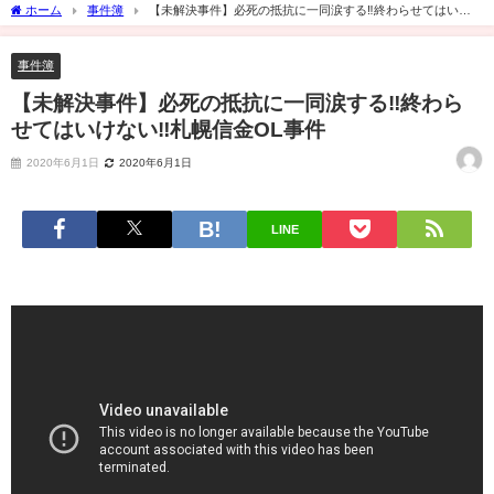
ホーム
事件簿
【未解決事件】必死の抵抗に一同涙する‼終わらせてはいけ
ない‼札幌信金OL事件
事件簿
【未解決事件】必死の抵抗に一同涙する‼終わら
せてはいけない‼札幌信金OL事件
2020年6月1日
2020年6月1日
LINE