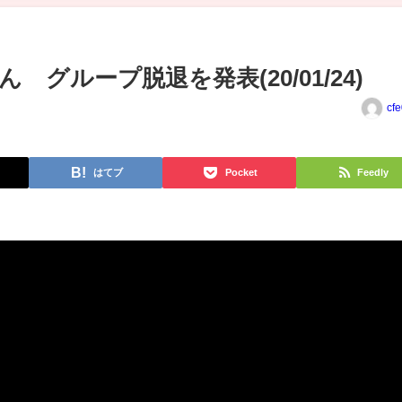
 グループ脱退を発表(20/01/24)
cf
はてブ
Pocket
Feedly