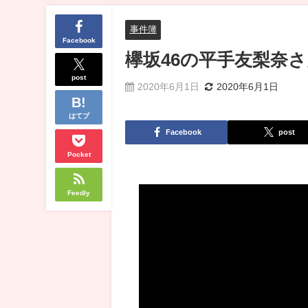
事件簿
Facebook
欅坂46の平手友梨奈さん
post
2020年6月1日
2020年6月1日
はてブ
Facebook
post
Pocket
Feedly