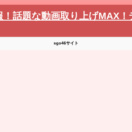
報！話題な動画取り上げMAX！
sgo46サイト