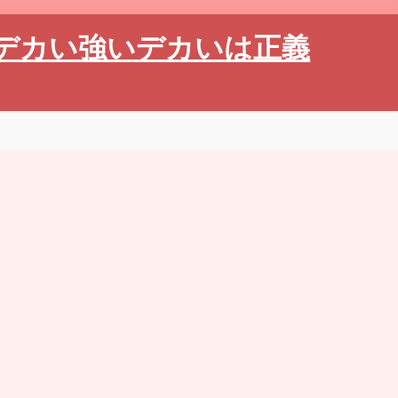
デカい強いデカいは正義