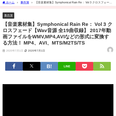
ホーム
事件簿
【音楽素材集】Symphonical Rain Re： Vol 3 クロスフェード
【Wav音源 全19曲収録】 2017年動画ファイルをWMV,MP4,AVIなどの形式に変換する
方法！ MP4、AVI、MTS/M2TS/TS
事件簿
【音楽素材集】Symphonical Rain Re： Vol 3 ク
ロスフェード【Wav音源 全19曲収録】 2017年動
画ファイルをWMV,MP4,AVIなどの形式に変換す
る方法！ MP4、AVI、MTS/M2TS/TS
2020年7月1日
2020年7月1日
LINE