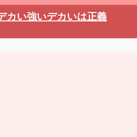
デカい強いデカいは正義