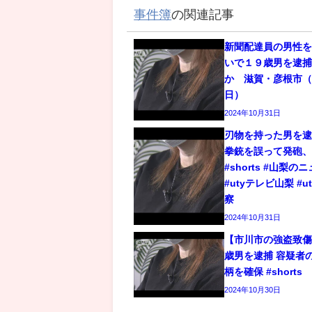
事件簿
の関連記事
新聞配達員の男性
いで１９歳男を逮
か 滋賀・彦根市（2
日）
2024年10月31日
刃物を持った男を逮
拳銃を誤って発砲
#shorts #山梨の
#utyテレビ山梨 #u
察
2024年10月31日
【市川市の強盗致傷
歳男を逮捕 容疑者
柄を確保 #shorts
2024年10月30日