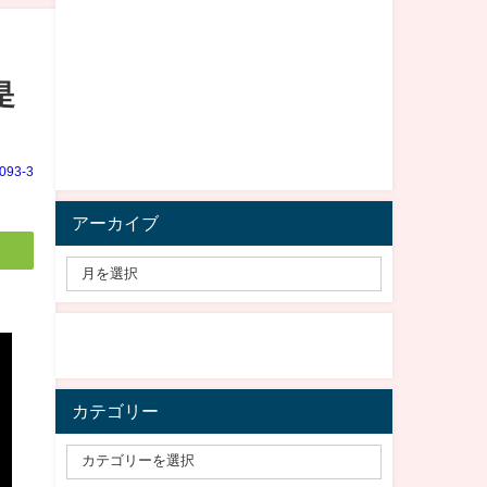
是
e093-3
アーカイブ
カテゴリー