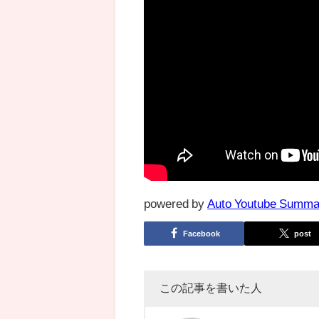
powered by
Auto Youtube Summa
Facebook
post
この記事を書いた人