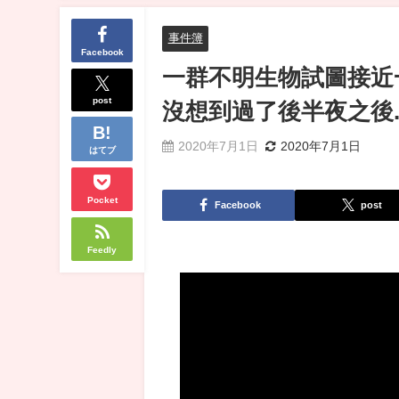
事件簿
Facebook
一群不明生物試圖接近
post
沒想到過了後半夜之後....
2020年7月1日
2020年7月1日
はてブ
Pocket
Facebook
post
Feedly