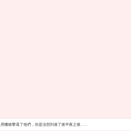
獵槍擊退了他們，但是沒想到過了後半夜之後......