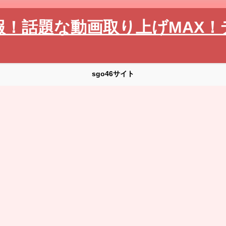
報！話題な動画取り上げMAX！
sgo46サイト