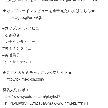
★カップル一インタビューを全部見たい人はこちら★
→https://goo.gl/umwQB4
#カップルインタビュー
#ときめき
#女子インタビュー
#男子インタビュー
#美活男子
#シトサリナシヨ
★東京ときめきチャンネル公式サイト★
→http://tokimeki-ch.com/
有名人対決動画
https://www.youtube.com/playlist?
list=PLyMwdVKLWiZa3aGmXw-wwIhmu-kBfYnYT