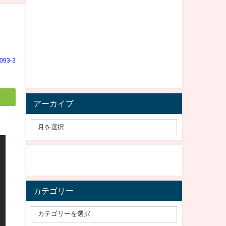
e093-3
アーカイブ
カテゴリー