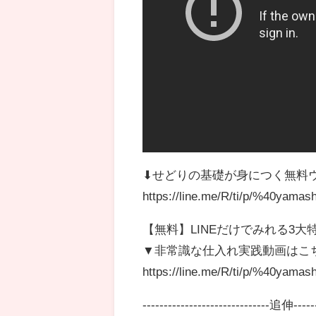
⬇︎せどりの基礎が身につく無料
https://line.me/R/ti/p/%40yamash
【無料】LINEだけでみれる3大
▼非常識な仕入れ実践動画はこ
https://line.me/R/ti/p/%40yamash
------------------------------追伸------