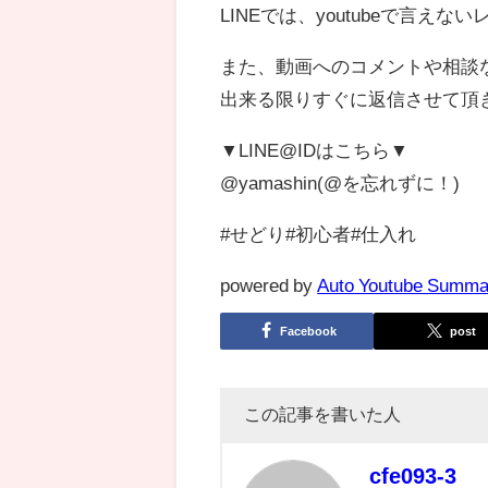
LINEでは、youtubeで言
また、動画へのコメントや相談
出来る限りすぐに返信させて頂
▼LINE@IDはこちら▼
@yamashin(@を忘れずに！)
#せどり#初心者#仕入れ
powered by
Auto Youtube Summa
Facebook
post
この記事を書いた人
cfe093-3