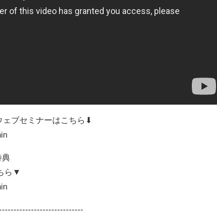
ウェブセミナーはこちら⬇︎
in
特典
ちら▼
in
----------------------------