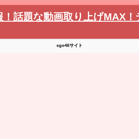
報！話題な動画取り上げMAX！
sgo46サイト