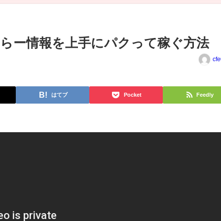
らー情報を上手にパクって稼ぐ方法
cf
はてブ
Pocket
Feedly