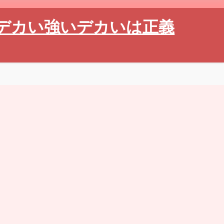
デカい強いデカいは正義