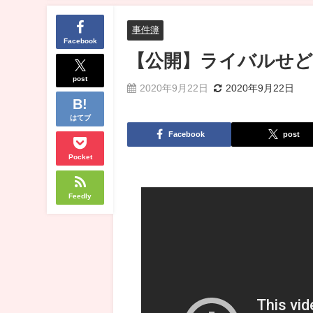
事件簿
Facebook
【公開】ライバルせど
post
2020年9月22日
2020年9月22日
はてブ
Facebook
post
Pocket
Feedly