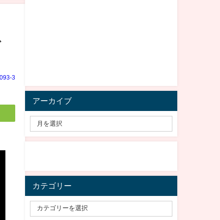
で
e093-3
アーカイブ
カテゴリー