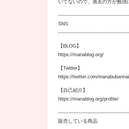
いてないので、過去の方が勉強
----------------------------------------
SNS
----------------------------------------
【BLOG】
https://manablog.org/
【Twitter】
https://twitter.com/manabubanna
【自己紹介】
https://manablog.org/profile/
----------------------------------------
販売している商品