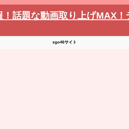
報！話題な動画取り上げMAX！
sgo46サイト