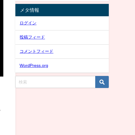
メタ情報
ログイン
投稿フィード
コメントフィード
WordPress.org
る
収