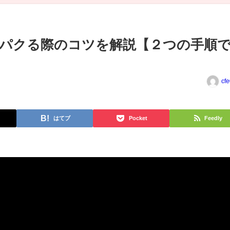
パクる際のコツを解説【２つの手順
cf
はてブ
Pocket
Feedly