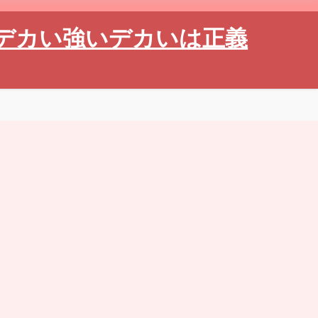
デカい強いデカいは正義