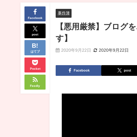
事件簿
Facebook
【悪用厳禁】ブログを
post
す】
2020年9月22日
2020年9月22日
はてブ
Pocket
Facebook
post
Feedly