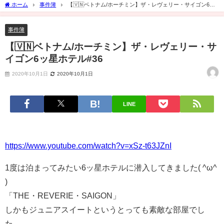
ホーム
事件簿
【🇻🇳ベトナム/ホーチミン】ザ・レヴェリー・サイゴン6ッ
星ホテル#36
事件簿
【🇻🇳ベトナム/ホーチミン】ザ・レヴェリー・サ
イゴン6ッ星ホテル#36
2020年10月1日
2020年10月1日
LINE
https://www.youtube.com/watch?v=xSz-t63JZnI
1度は泊まってみたい6ッ星ホテルに潜入してきました( ^ω^
)
「THE・REVERIE・SAIGON」
しかもジュニアスイートというとっても素敵な部屋でし
た。