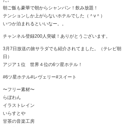
朝ご飯も豪華で朝からシャンパン！飲み放題！
テンションしか上がらないホテルでした（＾ν＾）
いつか泊まれるといいなー。。
チャンネル登録200人突破！ありがとうございます。
3月7日放送の旅サラダでも紹介されてました。（テレビ朝
日）
アジア１位 世界４位の6ツ星ホテル！
#6ツ星ホテル#レヴェリー#スイート
〜フリー素材〜
らぼわん
イラストレイン
いらすとや
甘茶の音楽工房