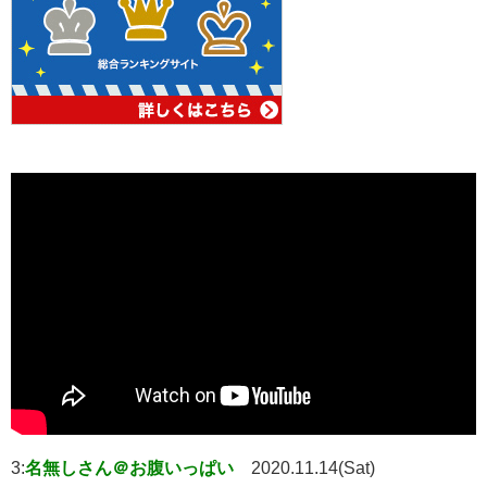
3:
名無しさん＠お腹いっぱい
2020.11.14(Sat)