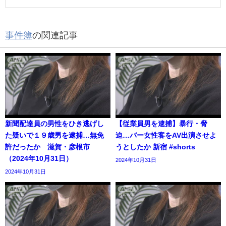
事件簿
の関連記事
新聞配達員の男性をひき逃げし
【従業員男を逮捕】暴行・脅
た疑いで１９歳男を逮捕…無免
迫…バー女性客をAV出演させよ
許だったか 滋賀・彦根市
うとしたか 新宿 #shorts
（2024年10月31日）
2024年10月31日
2024年10月31日