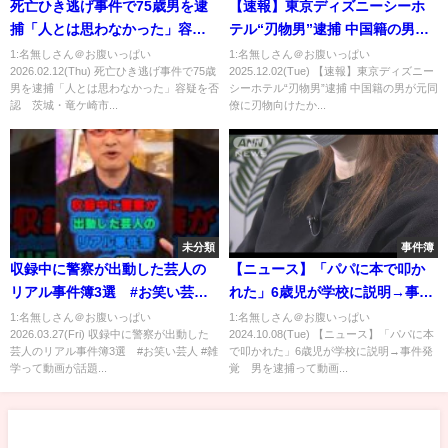
死亡ひき逃げ事件で75歳男を逮
【速報】東京ディズニーシーホ
捕「人とは思わなかった」容疑
テル“刃物男”逮捕 中国籍の男が
を否認 茨城・竜ケ崎市(2026年
元同僚に刃物向けたか～千葉県
1:名無しさん＠お腹いっぱい
1:名無しさん＠お腹いっぱい
2026.02.12(Thu) 死亡ひき逃げ事件で75歳
2025.12.02(Tue) 【速報】東京ディズニー
2月11日)
警 #shorts
男を逮捕「人とは思わなかった」容疑を否
シーホテル“刃物男”逮捕 中国籍の男が元同
認 茨城・竜ケ崎市...
僚に刃物向けたか...
未分類
事件簿
収録中に警察が出動した芸人の
【ニュース】「パパに本で叩か
リアル事件簿3選 #お笑い芸人
れた」6歳児が学校に説明→事件
#雑学
発覚 男を逮捕
1:名無しさん＠お腹いっぱい
1:名無しさん＠お腹いっぱい
2026.03.27(Fri) 収録中に警察が出動した
2024.10.08(Tue) 【ニュース】「パパに本
芸人のリアル事件簿3選 #お笑い芸人 #雑
で叩かれた」6歳児が学校に説明→事件発
学って動画が話題...
覚 男を逮捕って動画...