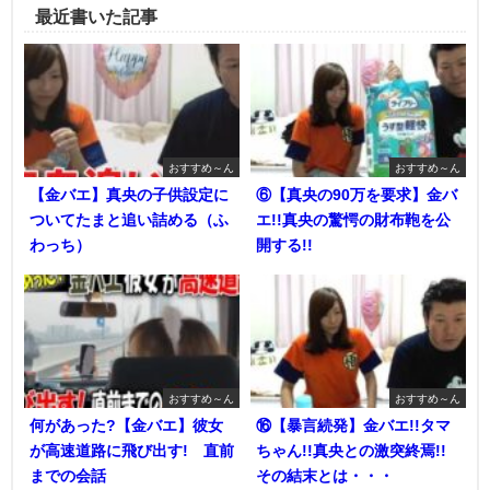
最近書いた記事
おすすめ～ん
おすすめ～ん
【金バエ】真央の子供設定に
⑥【真央の90万を要求】金バ
ついてたまと追い詰める（ふ
エ!!真央の驚愕の財布鞄を公
わっち）
開する!!
おすすめ～ん
おすすめ～ん
何があった?【金バエ】彼女
⑯【暴言続発】金バエ!!タマ
が高速道路に飛び出す! 直前
ちゃん!!真央との激突終焉!!
までの会話
その結末とは・・・