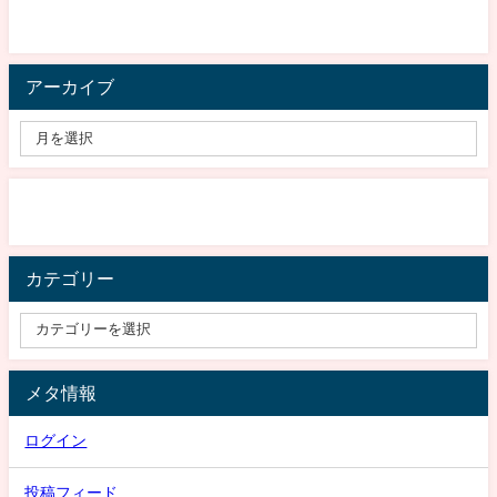
アーカイブ
カテゴリー
メタ情報
ログイン
投稿フィード