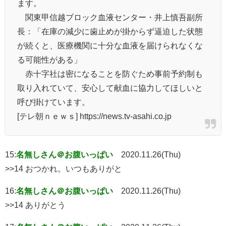
ます。
関東甲信越ブロック血液センター・井上慎吾副所
長：「在庫の減少に歯止めが掛からず逼迫した状態
が続くと、医療機関に十分な血液を届けられなくな
る可能性がある」
赤十字社は密になることを防ぐため事前予約制も
取り入れていて、安心して献血に協力してほしいと
呼び掛けています。
[テレ朝ｎｅｗｓ] https://news.tv-asahi.co.jp
15:
名無しさん＠お腹いっぱい
2020.11.26(Thu)
>>14 おつかれ。いつもありがと
16:
名無しさん＠お腹いっぱい
2020.11.26(Thu)
>>14 ありがとう