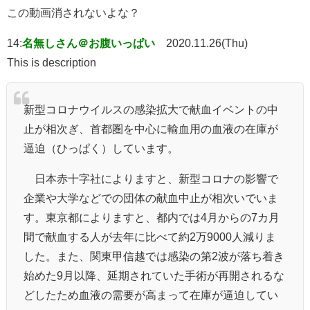
この動画消されないよな？
14:
名無しさん＠お腹いっぱい
2020.11.26(Thu)
This is description
新型コロナウイルスの感染拡大で献血イベントの中
止が相次ぎ、首都圏を中心に輸血用の血液の在庫が
逼迫（ひっぱく）しています。
日本赤十字社によりますと、新型コロナの影響で
企業や大学などでの団体の献血中止が相次いでいま
す。東京都によりますと、都内では4月からの7カ月
間で献血する人が去年に比べて約2万9000人減りま
した。また、関東甲信越では感染の第2波が落ち着き
始めた9月以降、延期されていた手術が再開されるな
どしたため血液の需要が高まって在庫が逼迫してい