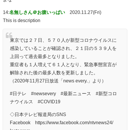
14:
名無しさん＠お腹いっぱい
2020.11.27(Fri)
This is description
東京では２７日、５７０人が新型コロナウイルスに
感染していることが確認され、２１日の５３９人を
上回って過去最多となりました。
重症者も１人増えて６１人となり、緊急事態宣言が
解除された後の最多人数を更新しました。
（2020年11月27日放送「news every.」より）
#日テレ #newsevery #最新ニュース #新型コロ
ナウイルス #COVID19
◇日本テレビ報道局のSNS
Facebook https://www.facebook.com/ntvnews24/