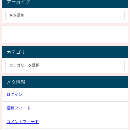
アーカイブ
カテゴリー
メタ情報
ログイン
投稿フィード
コメントフィード