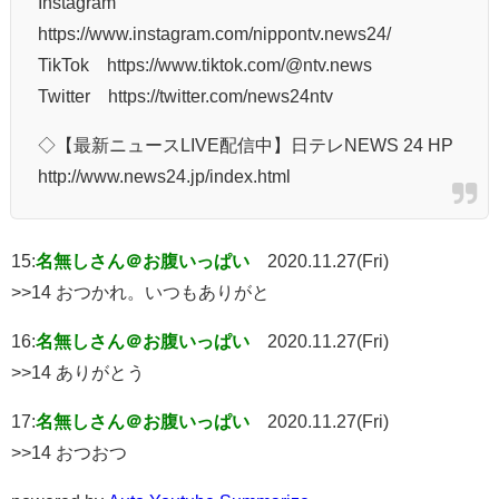
Instagram
https://www.instagram.com/nippontv.news24/
TikTok https://www.tiktok.com/@ntv.news
Twitter https://twitter.com/news24ntv
◇【最新ニュースLIVE配信中】日テレNEWS 24 HP
http://www.news24.jp/index.html
15:
名無しさん＠お腹いっぱい
2020.11.27(Fri)
>>14 おつかれ。いつもありがと
16:
名無しさん＠お腹いっぱい
2020.11.27(Fri)
>>14 ありがとう
17:
名無しさん＠お腹いっぱい
2020.11.27(Fri)
>>14 おつおつ