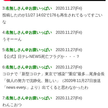
3:
名無しさん＠お腹いっぱい
2020.11.27(Fri)
投稿したのが11/27 14:02で176も再生されてるってすごい
な
4:
名無しさん＠お腹いっぱい
2020.11.27(Fri)
うそーーん
5:
名無しさん＠お腹いっぱい
2020.11.27(Fri)
【公式】日テレNEWS死亡フラグか・・・？
6:
名無しさん＠お腹いっぱい
2020.11.27(Fri)
コロナで「新型コロナ」東京で“感染” “重症”最多…尾身会長
「個人の努力で沈静化、難しい」（2020年11月27日放送
「news every.」より）出てくると思わなかったわ
7:
名無しさん＠お腹いっぱい
2020.11.27(Fri)
わんこおつ