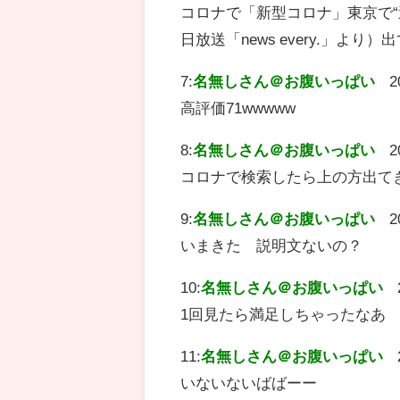
コロナで「新型コロナ」東京で“過
日放送「news every.」よ
7:
名無しさん＠お腹いっぱい
2
高評価71wwwww
8:
名無しさん＠お腹いっぱい
2
コロナで検索したら上の方出て
9:
名無しさん＠お腹いっぱい
2
いまきた 説明文ないの？
10:
名無しさん＠お腹いっぱい
1回見たら満足しちゃったなあ
11:
名無しさん＠お腹いっぱい
いないないばばーー