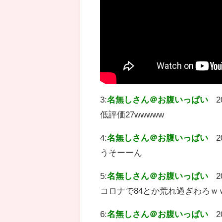
3:
名無しさん＠お腹いっぱい
2
低評価27wwwww
4:
名無しさん＠お腹いっぱい
2
うそーーん
5:
名無しさん＠お腹いっぱい
2
コロナで84とか荒れ過ぎわろｗ
6:
名無しさん＠お腹いっぱい
2