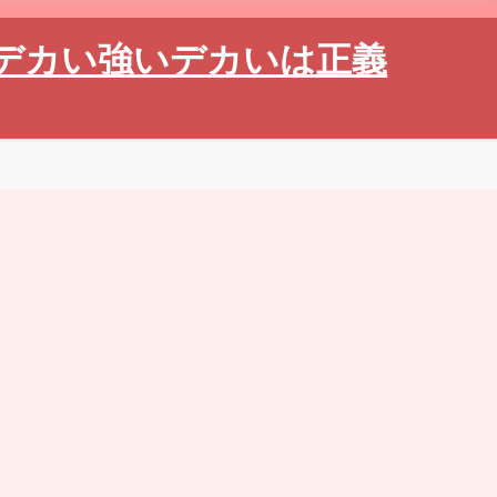
デカい強いデカいは正義