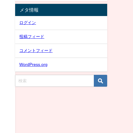
メタ情報
ログイン
投稿フィード
コメントフィード
WordPress.org