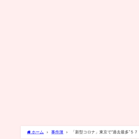
ホーム
事件簿
「新型コロナ」東京で“過去最多”５７０人