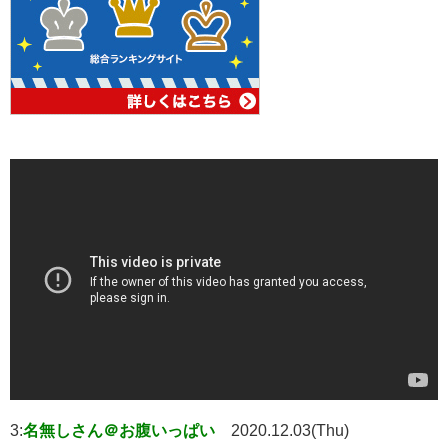
3:
名無しさん＠お腹いっぱい
2020.12.03(Thu)