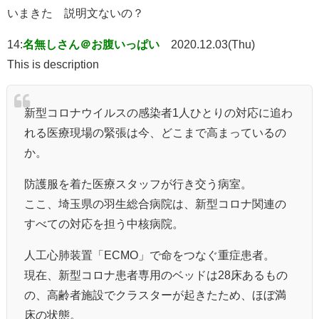
いまきた 説明文ないの？
14:
名無しさん＠お腹いっぱい
2020.12.03(Thu)
This is description
新型コロナウイルスの感染者1人ひとりの対応に追わ
れる医療現場の緊張は今、どこまで高まっているの
か。
防護服を着た医療スタッフが行き交う病室。
ここ、埼玉県の羽生総合病院は、新型コロナ関連の
すべての対応を担う中核病院。
人工心肺装置「ECMO」で命をつなぐ重症患者。
現在、新型コロナ患者専用のベッドは28床あるもの
の、高齢者施設でクラスターが起きたため、ほぼ満
床の状態。