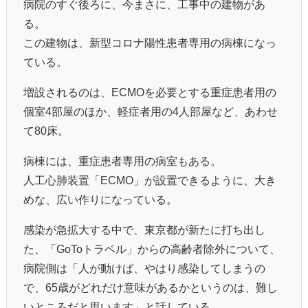
病院のすぐ後ろに、今まさに、工事中の建物があ
る。
この建物は、新型コロナ陽性患者専用の病棟になっ
ている。
増設されるのは、ECMOを必要とする重症患者用の
個室4部屋のほか、軽症者用の4人部屋など、あわせ
て80床。
病棟には、重症患者専用の病室もある。
人工心肺装置「ECMO」が設置できるように、大き
めな、広い作りになっている。
感染が急拡大する中で、東京都が新たに打ち出し
た、「GoToトラベル」からの高齢者除外について、
病院側は「人が動けば、やはり感染してしまうの
で、65歳がどれだけ意味があるかというのは、難し
いところだと思います」と話している。