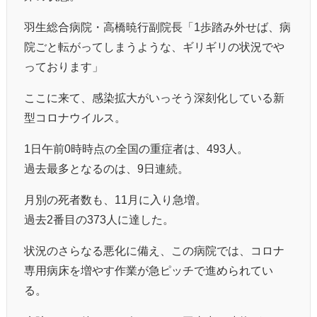
羽生総合病院・高橋暁行副院長「1歩踏み外せば、病
院ごと転がってしまうような、ギリギリの状況でや
っております」
ここに来て、感染拡大がいっそう深刻化している新
型コロナウイルス。
1日午前0時時点の全国の重症者は、493人。
過去最多となるのは、9日連続。
月別の死者数も、11月に入り急増。
過去2番目の373人に達した。
状況のさらなる悪化に備え、この病院では、コロナ
専用病床を増やす作業が急ピッチで進められてい
る。