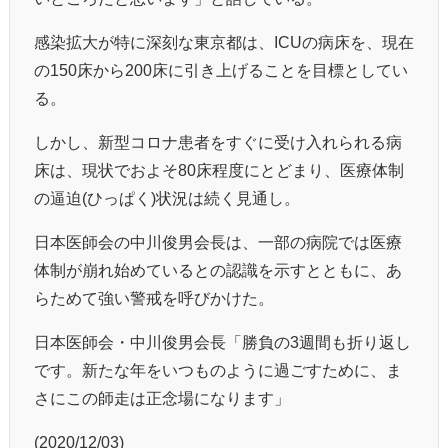
感染拡大が特に深刻な東京都は、ICUの病床を、現在
の150床から200床に引き上げることを目標としてい
る。
しかし、新型コロナ患者をすぐに受け入れられる病
床は、現状でおよそ80床程度にとどまり、医療体制
の逼迫(ひっぱく)状況は続く見通し。
日本医師会の中川俊男会長は、一部の病院では医療
体制が崩れ始めているとの認識を示すとともに、あ
らためて強い警戒を呼びかけた。
日本医師会・中川俊男会長「勝負の3週間も折り返し
です。新たな年をいつものように過ごすために、ま
さにこの師走は正念場になります」
(2020/12/03)