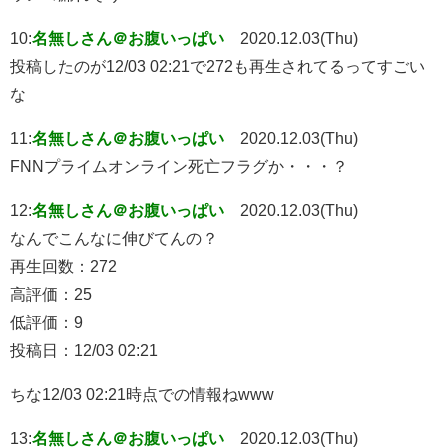
10:
名無しさん＠お腹いっぱい
2020.12.03(Thu)
投稿したのが12/03 02:21で272も再生されてるってすごい
な
11:
名無しさん＠お腹いっぱい
2020.12.03(Thu)
FNNプライムオンライン死亡フラグか・・・？
12:
名無しさん＠お腹いっぱい
2020.12.03(Thu)
なんでこんなに伸びてんの？
再生回数：272
高評価：25
低評価：9
投稿日：12/03 02:21
ちな12/03 02:21時点での情報ねwww
13:
名無しさん＠お腹いっぱい
2020.12.03(Thu)