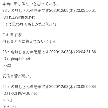
本当に申し訳ないと思っている。
22：
名無しさん＠恐縮です
2020/12/03(木) 20:03:50.61
ID:H5ZWiNfR0.net
｢そう思われてもしかたがない｣
これ多すぎ
何もまともに答えてないじゃん
23：
名無しさん＠恐縮です
2020/12/03(木) 20:04:31.86
ID:rrqh/oph0.net
>>22
安倍と菅が悪い。
24：
名無しさん＠恐縮です
2020/12/03(木) 20:05:09.34
ID:tTKCHWPU0.net
＞＞1
そうです