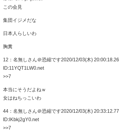
この会見
集団イジメだな
日本人らしいわ
胸糞
12：
名無しさん＠恐縮です
2020/12/03(木) 20:00:18.26
ID:11YQT1LW0.net
>>7
本当にそうだよねｗ
女はねちっこいわ
44：
名無しさん＠恐縮です
2020/12/03(木) 20:33:12.77
ID:lKbkj2gY0.net
>>7