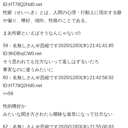
ID:HT78Q2Hd0.net
性癖（せいへき）とは、人間の心理・行動上に現出する癖
や偏り、嗜好、傾向、性格のことである。
まあ性癖といえばそうなんじゃないの
59：
名無しさん＠恐縮です
2020/12/03(木) 21:41:41.85
ID:9hDBvjCW0.net
そう思われても仕方ないって返しはずるいだろ
事実なのに違うみたいに
60：
名無しさん＠恐縮です
2020/12/03(木) 21:42:58.92
ID:HT78Q2Hd0.net
>>59
性的嗜好か
みたいな聞き方されたら曖昧な返答になって仕方ない
62：
名無しさん＠恐縮です
2020/12/03(木) 21:55:00.83