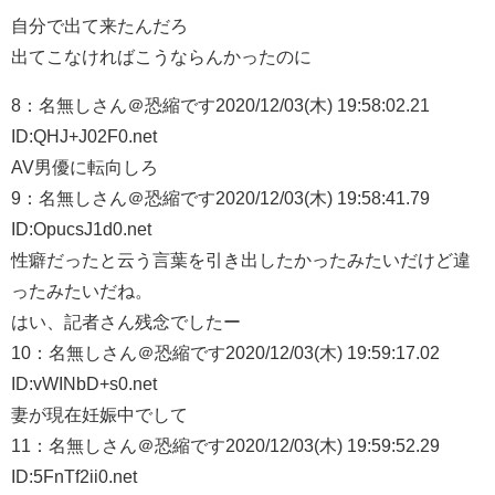
自分で出て来たんだろ
出てこなければこうならんかったのに
8：
名無しさん＠恐縮です
2020/12/03(木) 19:58:02.21
ID:QHJ+J02F0.net
AV男優に転向しろ
9：
名無しさん＠恐縮です
2020/12/03(木) 19:58:41.79
ID:OpucsJ1d0.net
性癖だったと云う言葉を引き出したかったみたいだけど違
ったみたいだね。
はい、記者さん残念でしたー
10：
名無しさん＠恐縮です
2020/12/03(木) 19:59:17.02
ID:vWINbD+s0.net
妻が現在妊娠中でして
11：
名無しさん＠恐縮です
2020/12/03(木) 19:59:52.29
ID:5FnTf2ii0.net