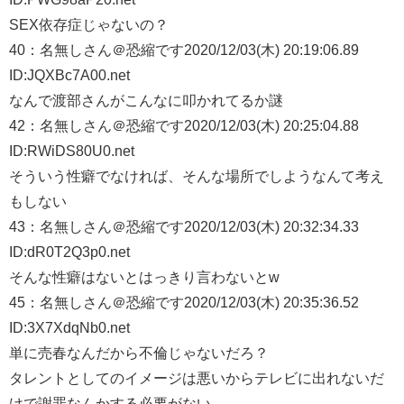
SEX依存症じゃないの？
40：
名無しさん＠恐縮です
2020/12/03(木) 20:19:06.89
ID:JQXBc7A00.net
なんで渡部さんがこんなに叩かれてるか謎
42：
名無しさん＠恐縮です
2020/12/03(木) 20:25:04.88
ID:RWiDS80U0.net
そういう性癖でなければ、そんな場所でしようなんて考え
もしない
43：
名無しさん＠恐縮です
2020/12/03(木) 20:32:34.33
ID:dR0T2Q3p0.net
そんな性癖はないとはっきり言わないとw
45：
名無しさん＠恐縮です
2020/12/03(木) 20:35:36.52
ID:3X7XdqNb0.net
単に売春なんだから不倫じゃないだろ？
タレントとしてのイメージは悪いからテレビに出れないだ
けで謝罪なんかする必要がない