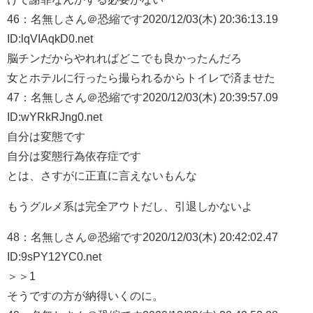
46：
名無しさん＠恐縮です
2020/12/03(木) 20:36:13.19
ID:lqVIAqkD0.net
脳チンだからやれればどこでも良かったんだろ
女とホテルに行ったら撮られるからトイレで済ませた
47：
名無しさん＠恐縮です
2020/12/03(木) 20:39:57.09
ID:wYRkRJng0.net
自分は変態です
自分は変態行為依存症です
とは、さすがに正直に言えないもんな
もうグルメ系は完全アウトだし、引退しかないよ
48：
名無しさん＠恐縮です
2020/12/03(木) 20:42:02.47
ID:9sPY12YC0.net
＞＞1
そうですの方が納得いくのに。