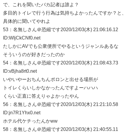
で、これを聞いたバカ記者は誰よ？
多目的トイレで行う行為は気持ちよかったんですか？と、
具体的に聞いてやれよ
53：
名無しさん＠恐縮です
2020/12/03(木) 21:06:16.12
ID:WIjCkCNf0.net
たしかにAVでも公衆便所でやるというジャンルあるな
そういうのが好きだったのか
54：
名無しさん＠恐縮です
2020/12/03(木) 21:08:43.73
ID:vBjha8rt0.net
いやいやーおちんちんポロンと出せる場所が
トイレくらいしかなかったんですよーハハハ
くらい正直に答えりゃよかったやん
56：
名無しさん＠恐縮です
2020/12/03(木) 21:21:10.58
ID:jn7R1Yhx0.net
ホテル代ケチったんかww
58：
名無しさん＠恐縮です
2020/12/03(木) 21:40:55.11