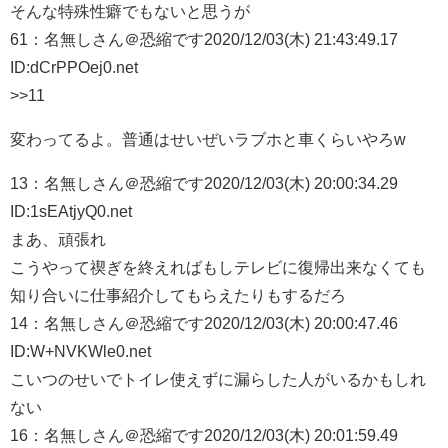
そんな特殊性癖でもないと思うが
61：
名無しさん＠恐縮です
2020/12/03(木) 21:43:49.17
ID:dCrPPOej0.net
>>11
変わってるよ。普通はせいぜいラブホと車くらいやろw
13：
名無しさん＠恐縮です
2020/12/03(木) 20:00:34.29
ID:1sEAtjyQ0.net
まあ、頑張れ
こうやって禊ぎを終えればもしテレビに復帰出来なくても
知り合いに仕事紹介してもらえたりもするだろ
14：
名無しさん＠恐縮です
2020/12/03(木) 20:00:47.46
ID:W+NVKWle0.net
こいつのせいでトイレ使えずに漏らした人がいるかもしれ
ない
16：
名無しさん＠恐縮です
2020/12/03(木) 20:01:59.49