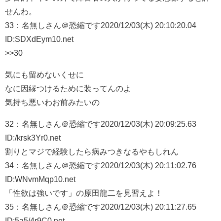
せんわ。
33：
名無しさん＠恐縮です
2020/12/03(木) 20:10:20.04
ID:SDXdEym10.net
>>30
気にも留めないくせに
なに因縁つけるために装ってんのよ
気持ち悪いわお前みたいの
32：
名無しさん＠恐縮です
2020/12/03(木) 20:09:25.63
ID:/krsk3Yr0.net
割りとマジで経験したら病みつきなるやもしれん
34：
名無しさん＠恐縮です
2020/12/03(木) 20:11:02.76
ID:WNvmMqp10.net
「性欲は強いです」の原田龍二を見習えよ！
35：
名無しさん＠恐縮です
2020/12/03(木) 20:11:27.65
ID:5a5/4r9C0.net