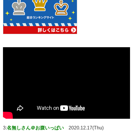
3:
名無しさん＠お腹いっぱい
2020.12.17(Thu)