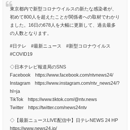
東京都内で新型コロナウイルスの新たな感染者が、
初めて800人を超えたことが関係者への取材でわかり
ました。16日の678人を大幅に更新して、過去最多
の人数となります。
#日テレ #最新ニュース #新型コロナウイルス
#COVID19
◇日本テレビ報道局のSNS
Facebook https://www.facebook.com/ntvnews24/
Instagram https://www.instagram.com/ntv_news24/?
hl=ja
TikTok https://www.tiktok.com/@ntv.news
Twitter https://twitter.com/news24ntv
◇【最新ニュースLIVE配信中】日テレNEWS 24 HP
https://www.news24.jp/