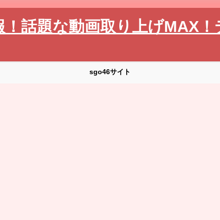
報！話題な動画取り上げMAX！
sgo46サイト