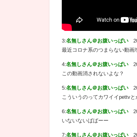
3:
名無しさん＠お腹いっぱい
2
最近コロナ系のつまらない動画
4:
名無しさん＠お腹いっぱい
2
この動画消されないよな？
5:
名無しさん＠お腹いっぱい
2
こういうのってカワイイpett
6:
名無しさん＠お腹いっぱい
2
いないないばばーー
7:
名無しさん＠お腹いっぱい
2