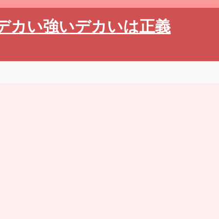
デカい強いデカいは正義