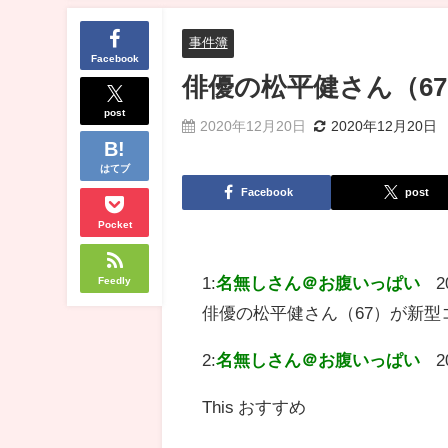
事件簿
Facebook
俳優の松平健さん（67）
post
2020年12月20日
2020年12月20日
はてブ
Facebook
post
Pocket
1:
名無しさん＠お腹いっぱい
2
Feedly
俳優の松平健さん（67）が新型コ
2:
名無しさん＠お腹いっぱい
2
This おすすめ