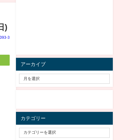
日)
e093-3
アーカイブ
カテゴリー