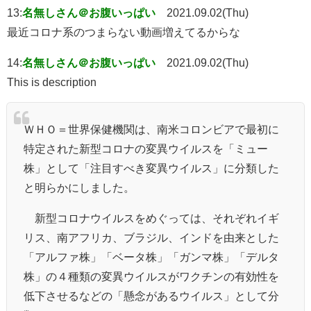
13:
名無しさん＠お腹いっぱい
2021.09.02(Thu)
最近コロナ系のつまらない動画増えてるからな
14:
名無しさん＠お腹いっぱい
2021.09.02(Thu)
This is description
ＷＨＯ＝世界保健機関は、南米コロンビアで最初に
特定された新型コロナの変異ウイルスを「ミュー
株」として「注目すべき変異ウイルス」に分類した
と明らかにしました。
新型コロナウイルスをめぐっては、それぞれイギ
リス、南アフリカ、ブラジル、インドを由来とした
「アルファ株」「ベータ株」「ガンマ株」「デルタ
株」の４種類の変異ウイルスがワクチンの有効性を
低下させるなどの「懸念があるウイルス」として分