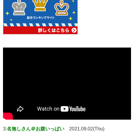
3:
名無しさん＠お腹いっぱい
2021.09.02(Thu)