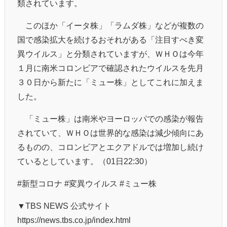
類されています。
このほか「イータ株」「ラムダ株」などが複数の
国で感染拡大を続けるおそれがある「注目すべき変
異ウイルス」と分類されていますが、ＷＨＯは今年
１月に南米コロンビアで確認されたウイルスを先月
３０日から新たに「ミュー株」としてこれに加えま
した。
「ミュー株」は南米やヨーロッパでの感染が報告
されていて、ＷＨＯは世界的な感染は減少傾向にあ
るものの、コロンビアとエクアドルでは増加し続け
ているとしています。（01日22:30）
#新型コロナ #変異ウイルス #ミュー株
▼TBS NEWS 公式サイト
https://news.tbs.co.jp/index.html