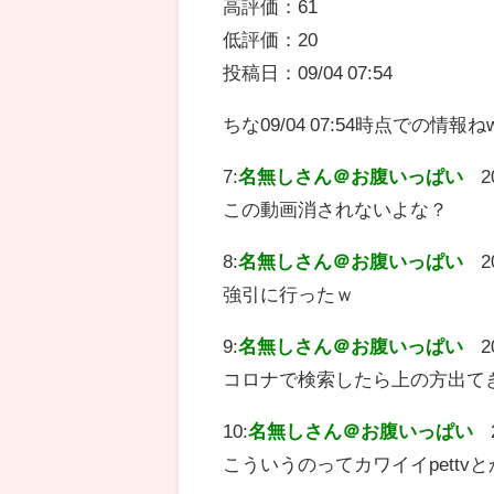
高評価：61
低評価：20
投稿日：09/04 07:54
ちな09/04 07:54時点での情報ね
7:
名無しさん＠お腹いっぱい
2
この動画消されないよな？
8:
名無しさん＠お腹いっぱい
2
強引に行ったｗ
9:
名無しさん＠お腹いっぱい
2
コロナで検索したら上の方出て
10:
名無しさん＠お腹いっぱい
こういうのってカワイイpett