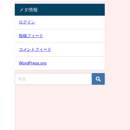
メタ情報
ログイン
投稿フィード
コメントフィード
WordPress.org