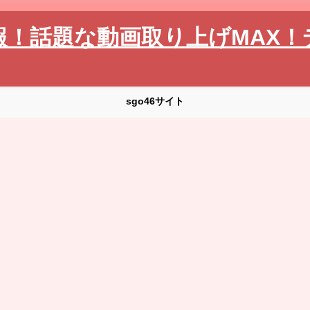
報！話題な動画取り上げMAX！
sgo46サイト