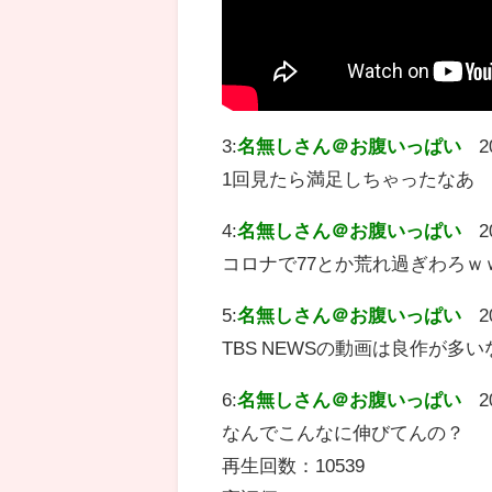
3:
名無しさん＠お腹いっぱい
2
1回見たら満足しちゃったなあ
4:
名無しさん＠お腹いっぱい
2
コロナで77とか荒れ過ぎわろｗ
5:
名無しさん＠お腹いっぱい
2
TBS NEWSの動画は良作が多い
6:
名無しさん＠お腹いっぱい
2
なんでこんなに伸びてんの？
再生回数：10539