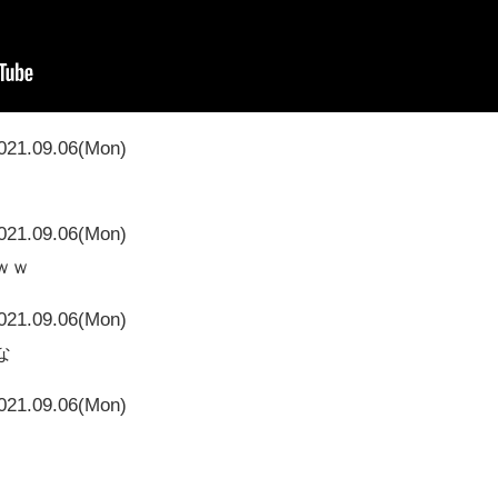
021.09.06(Mon)
021.09.06(Mon)
ｗｗ
021.09.06(Mon)
な
021.09.06(Mon)