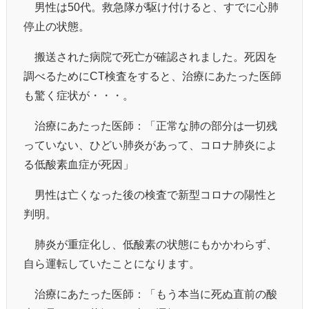
男性は50代。救急隊が駆け付けると、すでに心肺
停止の状態。
搬送された病院で死亡が確認されました。死因を
調べるためにCT検査をすると、治療にあたった医師
も驚く症状が・・・。
治療にあたった医師：「正常な肺の部分は一切残
っていない、ひどい肺炎があって、コロナ肺炎によ
る低酸素血症が死因」
男性は亡くなった後の検査で新型コロナの陽性と
判明。
肺炎が重症化し、低酸素の状態にもかかわらず、
自ら運転していたことになります。
治療にあたった医師：「もう本当に死ぬ直前の酸