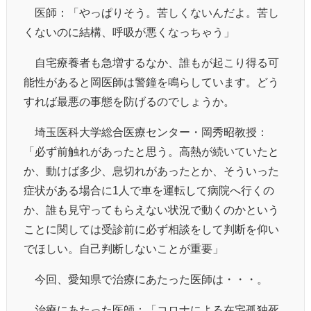
医師：「やっぱりそう。苦しくないんだよ。苦し
くないのに結構、呼吸が悪くなっちゃう」
自宅療養者も急増するなか、誰もが起こり得る可
能性があると岡医師は警鐘を鳴らしています。どう
すれば最悪の事態を防げるのでしょうか。
埼玉医科大学総合医療センター・岡秀昭教授：
「必ず前触れがあったと思う。高熱が続いていたと
か、動けば多少、息切れがあったとか、そういった
症状がある場合に1人で車を運転して病院へ行くの
か、誰も見守ってもらえない状況で動くのかという
ことに関しては受診前に必ず相談をして判断を仰い
でほしい。自己判断しないことが重要」
今回、愛知県で治療にあたった医師は・・・。
治療にあたった医師：「コロナによる在宅孤独死