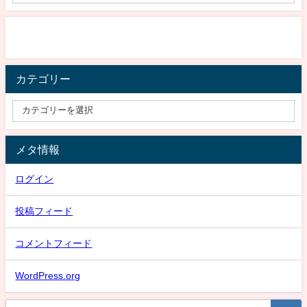
カテゴリー
メタ情報
ログイン
投稿フィード
コメントフィード
WordPress.org