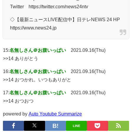
Twitter https://twitter.com/news24ntv
◇【最新ニュースLIVE配信中】日テレNEWS 24 HP
https://www.news24.jp
15:
名無しさん＠お腹いっぱい
2021.09.16(Thu)
>>14 ありがとう
16:
名無しさん＠お腹いっぱい
2021.09.16(Thu)
>>14 おつかれ。いつもありがと
17:
名無しさん＠お腹いっぱい
2021.09.16(Thu)
>>14 おつおつ
powered by
Auto Youtube Summarize
LINE