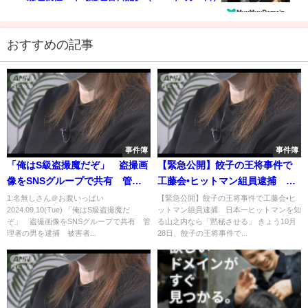
おすすめの記事
事件簿
事件簿
「俺はS級盗撮魔だぞ」 盗撮画
【緊急公開】餃子の王将事件で
像をSNSグループで共有 管理
工藤会•ヒットマン組員逮捕 日
者の男を逮捕 被害者は20都府
本一ヒットマンを知る山之内な
1:名無しさん＠お腹いっぱい
【緊急公開】餃子の王将事件で工藤会•ヒ
2024.09.10(Tue) 「俺はS級盗撮魔だ
ットマン組員逮捕 日本一ヒットマンを知
県に及ぶか (2024/09/10 18:14)
ら「黙秘させる」
ぞ」 盗撮画像をSNSグループで共有 管
る山之内なら「黙秘させる」 きょう10月
理者の男を逮捕 被害者...
28日、餃子の王将事件で...