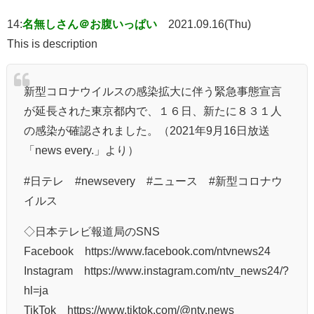
14:
名無しさん＠お腹いっぱい
2021.09.16(Thu)
This is description
新型コロナウイルスの感染拡大に伴う緊急事態宣言
が延長された東京都内で、１６日、新たに８３１人
の感染が確認されました。（2021年9月16日放送
「news every.」より）
#日テレ #newsevery​​ #ニュース​​ #新型コロナウ
イルス
◇日本テレビ報道局のSNS
Facebook https://www.facebook.com/ntvnews24
Instagram https://www.instagram.com/ntv_news24/?
hl=ja
TikTok https://www.tiktok.com/@ntv.news