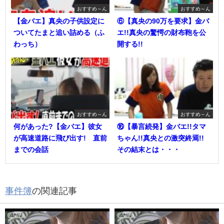
おすすめ～ん
おすすめ～ん
【金バエ】真央の子供設定に
⑥【真央の90万を要求】金バ
ついてたまと追い詰める（ふ
エ!!真央の驚愕の財布鞄を公
わっち）
開する!!
おすすめ～ん
おすすめ～ん
何があった?【金バエ】彼女
⑯【暴言続発】金バエ!!タマ
が高速道路に飛び出す! 直前
ちゃん!!真央との激突終焉!!
までの会話
その結末とは・・・
事件簿
の関連記事