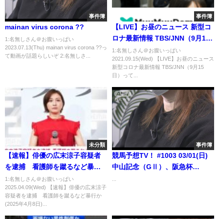
事件簿
事件簿
mainan virus corona ??
【LIVE】お昼のニュース 新型コ
ロナ最新情報 TBS/JNN（9月15
1:名無しさん＠お腹いっぱい
2023.07.13(Thu) mainan virus corona ??っ
日）
1:名無しさん＠お腹いっぱい
て動画が話題らしいぞ 2:名無しさ...
2021.09.15(Wed) 【LIVE】お昼のニュース
新型コロナ最新情報 TBS/JNN（9月15
日）って...
未分類
事件簿
【速報】俳優の広末涼子容疑者
競馬予想TV！ #1003 03/01(日)
を逮捕 看護師を蹴るなど暴行
中山記念（GⅡ）、阪急杯
か(2025年4月8日)
（GⅢ）ほか
1:名無しさん＠お腹いっぱい
...
2025.04.09(Wed) 【速報】俳優の広末涼子
容疑者を逮捕 看護師を蹴るなど暴行か
(2025年4月8日)...