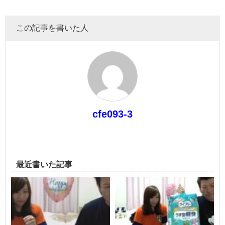
この記事を書いた人
cfe093-3
最近書いた記事