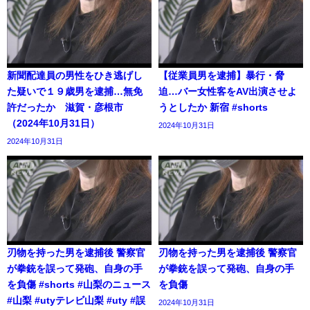
新聞配達員の男性をひき逃げし
【従業員男を逮捕】暴行・脅
た疑いで１９歳男を逮捕…無免
迫…バー女性客をAV出演させよ
許だったか 滋賀・彦根市
うとしたか 新宿 #shorts
（2024年10月31日）
2024年10月31日
2024年10月31日
刃物を持った男を逮捕後 警察官
刃物を持った男を逮捕後 警察官
が拳銃を誤って発砲、自身の手
が拳銃を誤って発砲、自身の手
を負傷 #shorts #山梨のニュース
を負傷
#山梨 #utyテレビ山梨 #uty #誤
2024年10月31日