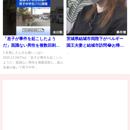
未分類
事件簿
「息子が事件を起こしたよう
茨城県結城市両陛下がベルギー
だ」面識ない男性を複数回刺
国王夫妻と結城市訪問😂お帰り
し…殺人未遂の疑いで男子中学
です。
1:名無しさん＠お腹いっぱい
...
2025.12.04(Thu) 「息子が事件を起こした
生（15）逮捕 男性は重傷 中
ようだ」面識ない男性を複数回刺し…殺人
学生は「理由は話したくな
未遂の疑いで男子中学...
い」 岩手・北上市｜TBS
NEWS DIG #shorts