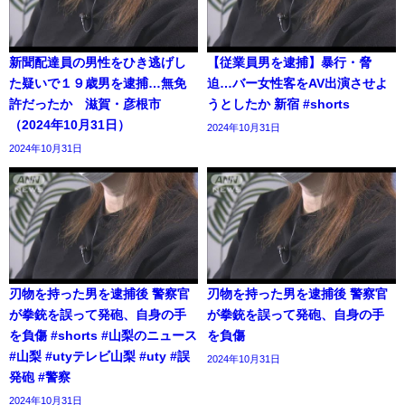
新聞配達員の男性をひき逃げし
【従業員男を逮捕】暴行・脅
た疑いで１９歳男を逮捕…無免
迫…バー女性客をAV出演させよ
許だったか 滋賀・彦根市
うとしたか 新宿 #shorts
（2024年10月31日）
2024年10月31日
2024年10月31日
刃物を持った男を逮捕後 警察官
刃物を持った男を逮捕後 警察官
が拳銃を誤って発砲、自身の手
が拳銃を誤って発砲、自身の手
を負傷 #shorts #山梨のニュース
を負傷
#山梨 #utyテレビ山梨 #uty #誤
2024年10月31日
発砲 #警察
2024年10月31日