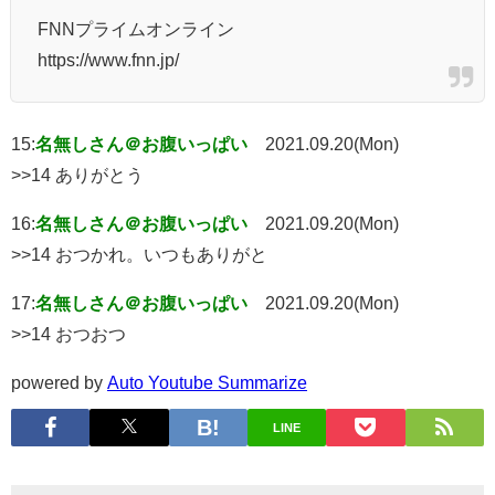
FNNプライムオンライン
https://www.fnn.jp/
15:
名無しさん＠お腹いっぱい
2021.09.20(Mon)
>>14 ありがとう
16:
名無しさん＠お腹いっぱい
2021.09.20(Mon)
>>14 おつかれ。いつもありがと
17:
名無しさん＠お腹いっぱい
2021.09.20(Mon)
>>14 おつおつ
powered by
Auto Youtube Summarize
LINE