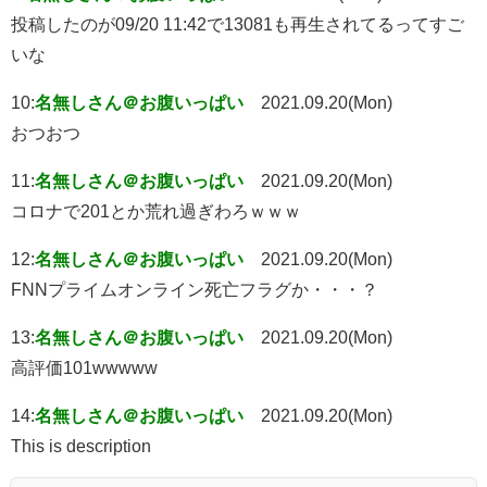
投稿したのが09/20 11:42で13081も再生されてるってすご
いな
10:
名無しさん＠お腹いっぱい
2021.09.20(Mon)
おつおつ
11:
名無しさん＠お腹いっぱい
2021.09.20(Mon)
コロナで201とか荒れ過ぎわろｗｗｗ
12:
名無しさん＠お腹いっぱい
2021.09.20(Mon)
FNNプライムオンライン死亡フラグか・・・？
13:
名無しさん＠お腹いっぱい
2021.09.20(Mon)
高評価101wwwww
14:
名無しさん＠お腹いっぱい
2021.09.20(Mon)
This is description