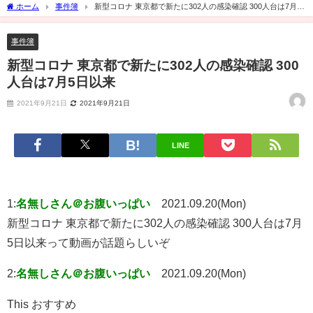
ホーム
事件簿
新型コロナ 東京都で新たに302人の感染確認 300人台は7月5
日以来
事件簿
新型コロナ 東京都で新たに302人の感染確認 300
人台は7月5日以来
2021年9月21日
2021年9月21日
LINE
1:
名無しさん＠お腹いっぱい
2021.09.20(Mon)
新型コロナ 東京都で新たに302人の感染確認 300人台は7月
5日以来って動画が話題らしいぞ
2:
名無しさん＠お腹いっぱい
2021.09.20(Mon)
This おすすめ