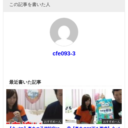
この記事を書いた人
cfe093-3
最近書いた記事
おすすめ～ん
おすすめ～ん