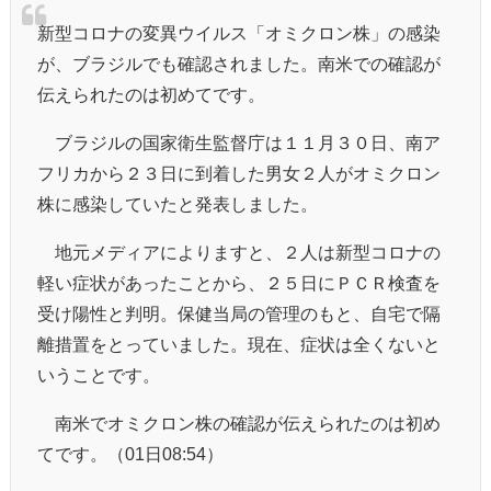
新型コロナの変異ウイルス「オミクロン株」の感染
が、ブラジルでも確認されました。南米での確認が
伝えられたのは初めてです。
ブラジルの国家衛生監督庁は１１月３０日、南ア
フリカから２３日に到着した男女２人がオミクロン
株に感染していたと発表しました。
地元メディアによりますと、２人は新型コロナの
軽い症状があったことから、２５日にＰＣＲ検査を
受け陽性と判明。保健当局の管理のもと、自宅で隔
離措置をとっていました。現在、症状は全くないと
いうことです。
南米でオミクロン株の確認が伝えられたのは初め
てです。（01日08:54）