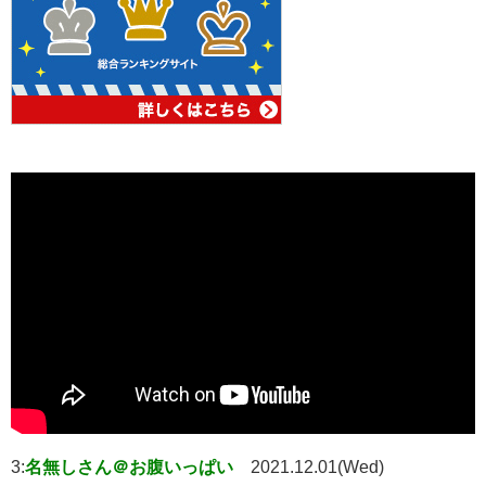
3:
名無しさん＠お腹いっぱい
2021.12.01(Wed)