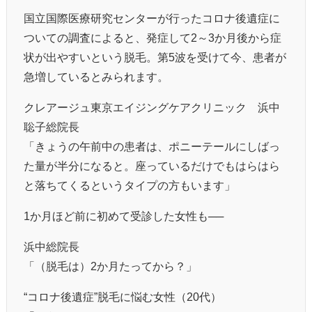
国立国際医療研究センターが行ったコロナ後遺症に
ついての調査によると、発症して2～3か月後から症
状が出やすいという脱毛。第5波を受けて今、患者が
急増しているとみられます。
クレアージュ東京エイジングケアクリニック 浜中
聡子総院長
「きょうの午前中の患者は、ポニーテールにしばっ
た量が半分になると。座っているだけでもはらはら
と落ちてくるというタイプの方もいます」
1か月ほど前に初めて受診した女性も──
浜中総院長
「（脱毛は）2か月たってから？」
“コロナ後遺症”脱毛に悩む女性（20代）