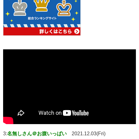
3:
名無しさん＠お腹いっぱい
2021.12.03(Fri)