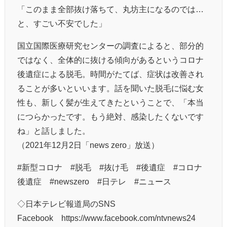
「このまま全部抜け落ちて、丸坊主になるのでは…
と、すごい不安でした」
国立国際医療研究センターの調査によると、部分的
ではなく、全体的に抜ける傾向があるというコロナ
後遺症による脱毛。時間がたてば、症状は改善され
ることが多いといいます。話を聞いた脱毛に悩む女
性も、新しく髪が生えてきたということで、「本当
につらかったです。もう絶対、感染したくないです
ね」と話しました。
（2021年12月2日「news zero」放送）
#新型コロナ #脱毛 #抜け毛 #後遺症 #コロナ
後遺症 #newszero #日テレ​​ #ニュース​​
◇日本テレビ報道局のSNS
Facebook https://www.facebook.com/ntvnews24