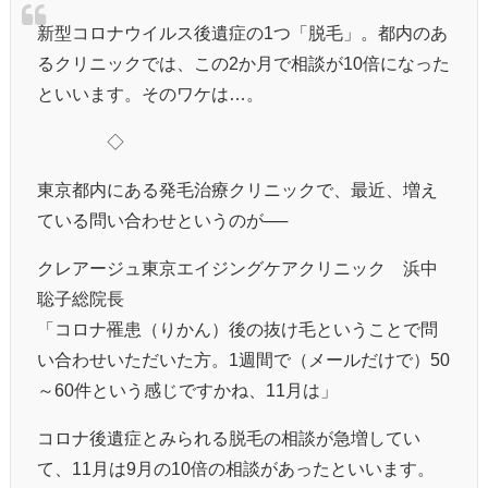
新型コロナウイルス後遺症の1つ「脱毛」。都内のあ
るクリニックでは、この2か月で相談が10倍になった
といいます。そのワケは…。
◇
東京都内にある発毛治療クリニックで、最近、増え
ている問い合わせというのが──
クレアージュ東京エイジングケアクリニック 浜中
聡子総院長
「コロナ罹患（りかん）後の抜け毛ということで問
い合わせいただいた方。1週間で（メールだけで）50
～60件という感じですかね、11月は」
コロナ後遺症とみられる脱毛の相談が急増してい
て、11月は9月の10倍の相談があったといいます。