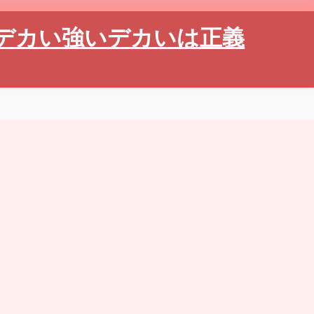
デカい強いデカいは正義