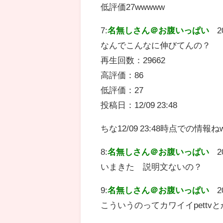
低評価27wwwww
7:
名無しさん＠お腹いっぱい
2
なんでこんなに伸びてんの？
再生回数：29662
高評価：86
低評価：27
投稿日：12/09 23:48
ちな12/09 23:48時点での情報ね
8:
名無しさん＠お腹いっぱい
2
いまきた 説明文ないの？
9:
名無しさん＠お腹いっぱい
2
こういうのってカワイイpett