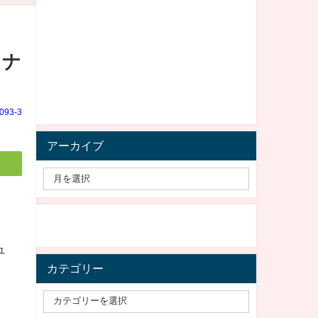
ロナ
e093-3
アーカイブ
ュ
カテゴリー