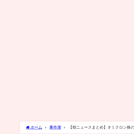
ホーム
事件簿
【朝ニュースまとめ】オミクロン株の