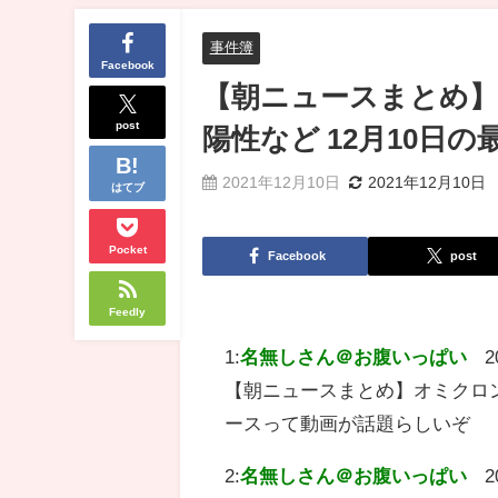
事件簿
Facebook
【朝ニュースまとめ】
post
陽性など 12月10日
2021年12月10日
2021年12月10日
はてブ
Pocket
Facebook
post
Feedly
1:
名無しさん＠お腹いっぱい
2
【朝ニュースまとめ】オミクロン
ースって動画が話題らしいぞ
2:
名無しさん＠お腹いっぱい
2