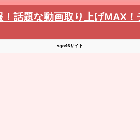
報！話題な動画取り上げMAX！
sgo46サイト