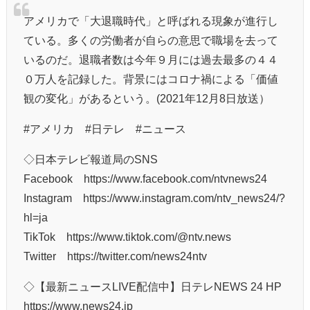
アメリカで「大退職時代」と呼ばれる現象が進行し
ている。多くの労働者が自らの意思で職場を去って
いるのだ。退職者数は今年９月には過去最多の４４
０万人を記録した。背景にはコロナ禍による「価値
観の変化」があるという。(2021年12月8日放送）
#アメリカ #日テレ​​ #ニュース​​
◇日本テレビ報道局のSNS
Facebook https://www.facebook.com/ntvnews24
Instagram https://www.instagram.com/ntv_news24/?
hl=ja
TikTok https://www.tiktok.com/@ntv.news
Twitter https://twitter.com/news24ntv
◇【最新ニュースLIVE配信中】日テレNEWS 24 HP
https://www.news24.jp