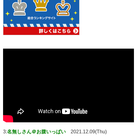
3:
名無しさん＠お腹いっぱい
2021.12.09(Thu)