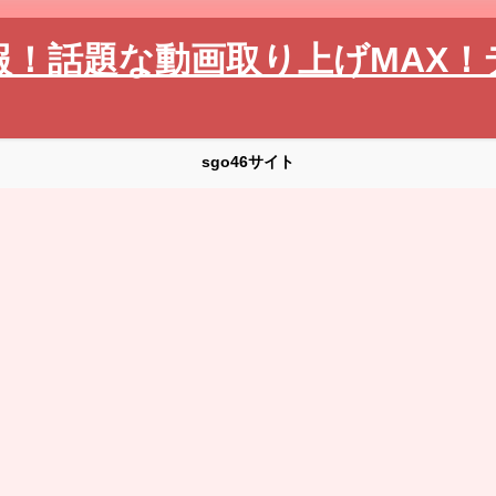
報！話題な動画取り上げMAX！
sgo46サイト