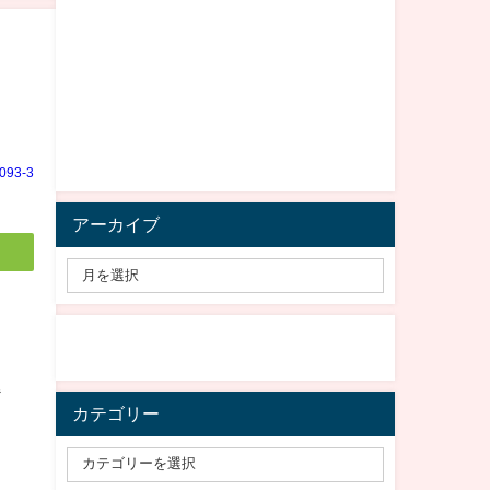
e093-3
アーカイブ
題
カテゴリー