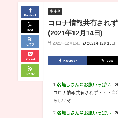
事件簿
Facebook
コロナ情報共有されず
post
(2021年12月14日)
2021年12月15日
2021年12月15日
はてブ
Pocket
Facebook
post
Feedly
1:
名無しさん＠お腹いっぱい
2
コロナ情報共有されず・・・自宅で
らしいぞ
2:
名無しさん＠お腹いっぱい
2