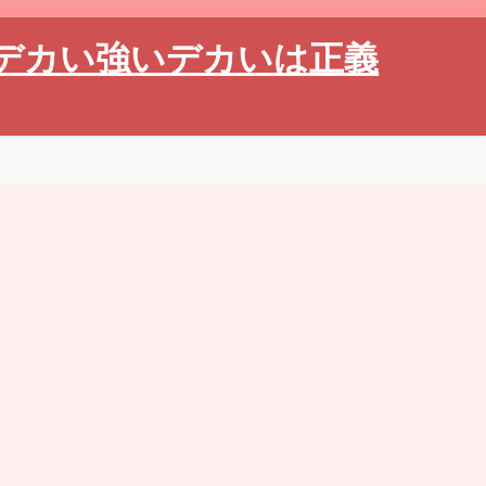
デカい強いデカいは正義