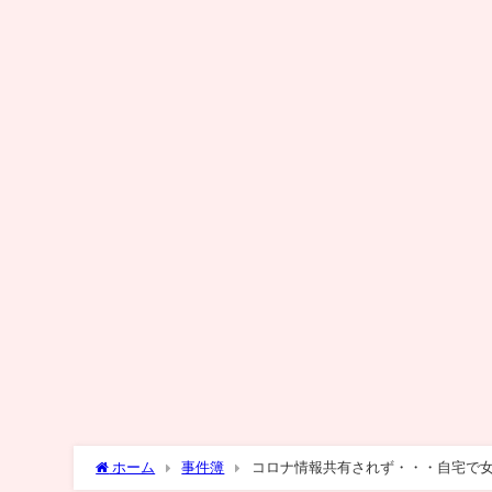
ホーム
事件簿
コロナ情報共有されず・・・自宅で女性死