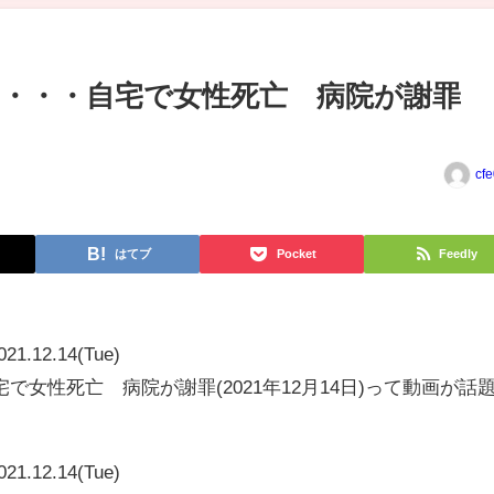
・・・自宅で女性死亡 病院が謝罪
cf
はてブ
Pocket
Feedly
021.12.14(Tue)
女性死亡 病院が謝罪(2021年12月14日)って動画が話
021.12.14(Tue)