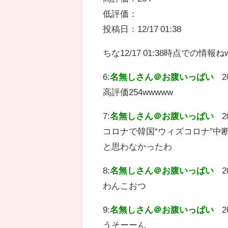
低評価：
投稿日：12/17 01:38
ちな12/17 01:38時点での情報ね
6:
名無しさん＠お腹いっぱい
2
高評価254wwwww
7:
名無しさん＠お腹いっぱい
2
コロナで韓国“ウィズコロナ”中断
と思わなかったわ
8:
名無しさん＠お腹いっぱい
2
わんこおつ
9:
名無しさん＠お腹いっぱい
2
うそーーん