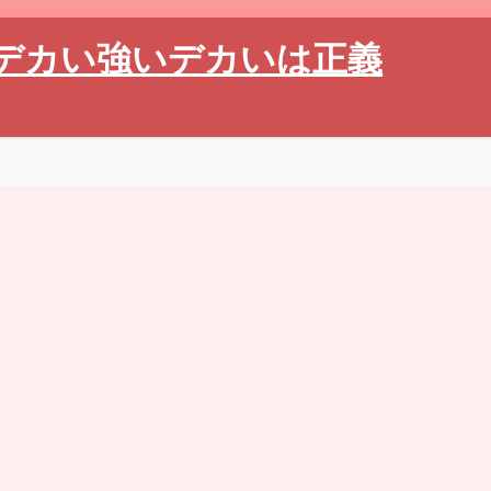
デカい強いデカいは正義