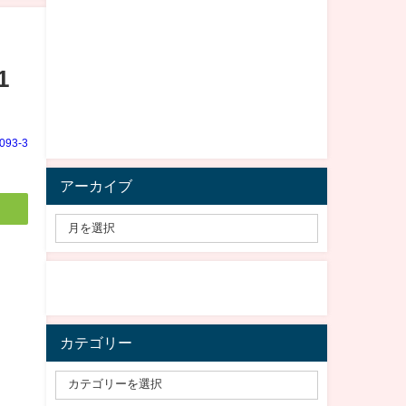
1
e093-3
アーカイブ
カテゴリー