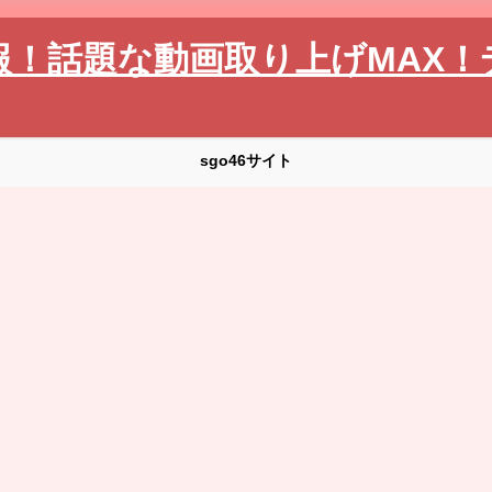
報！話題な動画取り上げMAX！
sgo46サイト