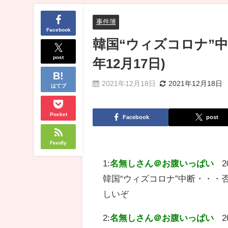
事件簿
Facebook
韓国“ウィズコロナ”中
post
年12月17日)
2021年12月18日
2021年12月18日
はてブ
Pocket
Facebook
post
Feedly
1:
名無しさん＠お腹いっぱい
2
韓国“ウィズコロナ”中断・・・否
しいぞ
2:
名無しさん＠お腹いっぱい
2