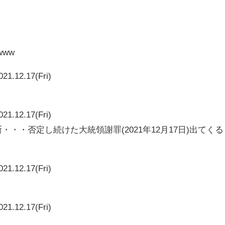
www
021.12.17(Fri)
021.12.17(Fri)
・・・否定し続けた大統領謝罪(2021年12月17日)出てくる
021.12.17(Fri)
021.12.17(Fri)