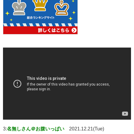
3:
名無しさん＠お腹いっぱい
2021.12.21(Tue)