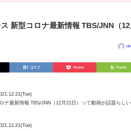
ス 新型コロナ最新情報 TBS/JNN（1
cf
はてブ
Pocket
Feedly
021.12.21(Tue)
ロナ最新情報 TBS/JNN（12月21日）って動画が話題らし
021.12.21(Tue)