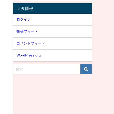
メタ情報
ログイン
投稿フィード
コメントフィード
WordPress.org