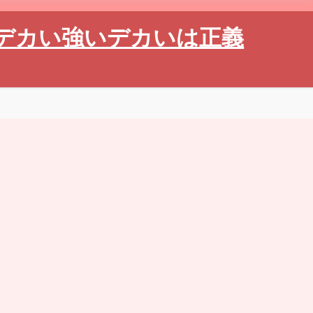
デカい強いデカいは正義