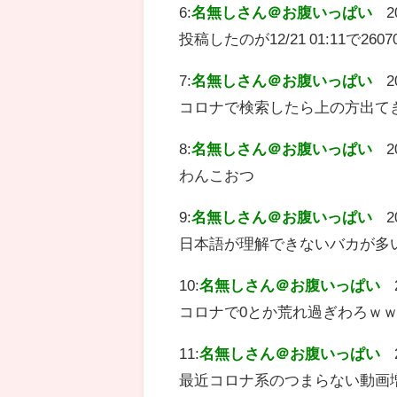
6:
名無しさん＠お腹いっぱい
2
投稿したのが12/21 01:11で
7:
名無しさん＠お腹いっぱい
2
コロナで検索したら上の方出て
8:
名無しさん＠お腹いっぱい
2
わんこおつ
9:
名無しさん＠お腹いっぱい
2
日本語が理解できないバカが多
10:
名無しさん＠お腹いっぱい
コロナで0とか荒れ過ぎわろｗ
11:
名無しさん＠お腹いっぱい
最近コロナ系のつまらない動画