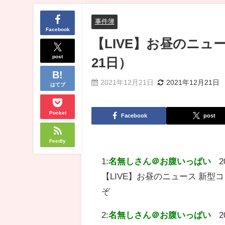
事件簿
Facebook
【LIVE】お昼のニュー
post
21日）
2021年12月21日
2021年12月21日
はてブ
Pocket
Facebook
post
Feedly
1:
名無しさん＠お腹いっぱい
2
【LIVE】お昼のニュース 新型コ
ぞ
2:
名無しさん＠お腹いっぱい
2