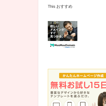
This おすすめ