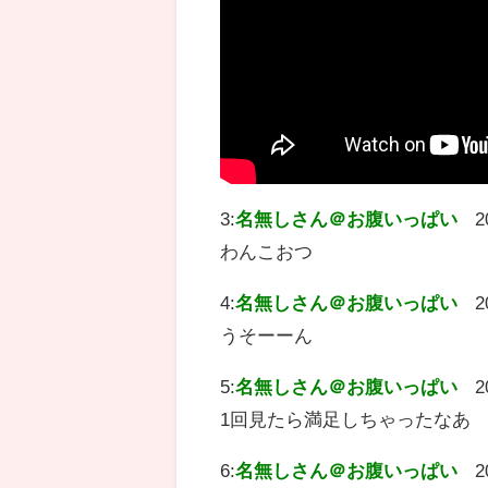
3:
名無しさん＠お腹いっぱい
2
わんこおつ
4:
名無しさん＠お腹いっぱい
2
うそーーん
5:
名無しさん＠お腹いっぱい
2
1回見たら満足しちゃったなあ
6:
名無しさん＠お腹いっぱい
2