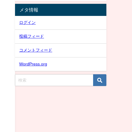
メタ情報
ログイン
投稿フィード
コメントフィード
WordPress.org