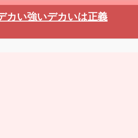
デカい強いデカいは正義