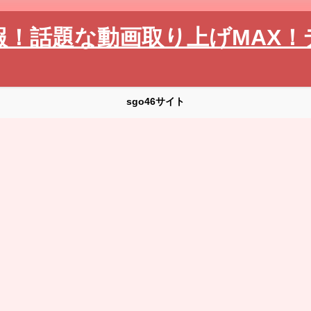
報！話題な動画取り上げMAX！
sgo46サイト