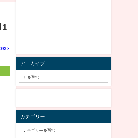
月1
e093-3
アーカイブ
カテゴリー