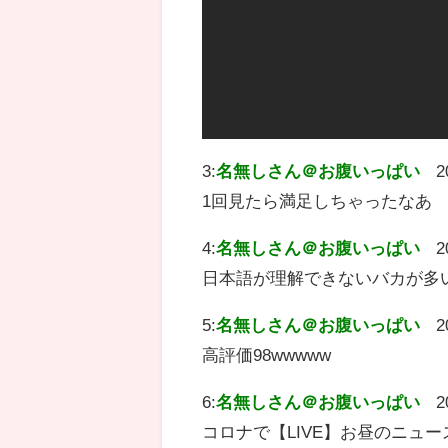
3:
名無しさん＠お腹いっぱい
2
1回見たら満足しちゃったなあ
4:
名無しさん＠お腹いっぱい
2
日本語が理解できないバカが多
5:
名無しさん＠お腹いっぱい
2
高評価98wwwww
6:
名無しさん＠お腹いっぱい
2
コロナで【LIVE】お昼のニュース