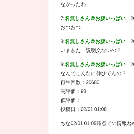
なかったわ
7:
名無しさん＠お腹いっぱい
2
おつおつ
8:
名無しさん＠お腹いっぱい
2
いまきた 説明文ないの？
9:
名無しさん＠お腹いっぱい
2
なんでこんなに伸びてんの？
再生回数：20680
高評価：98
低評価：
投稿日：02/01 01:08
ちな02/01 01:08時点での情報ね