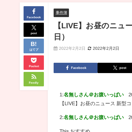
事件簿
Facebook
【LIVE】お昼のニュー
post
日）
2022年2月2日
2022年2月2日
はてブ
Pocket
Facebook
post
Feedly
1:
名無しさん＠お腹いっぱい
2
【LIVE】お昼のニュース 新型コ
2:
名無しさん＠お腹いっぱい
2
This おすすめ