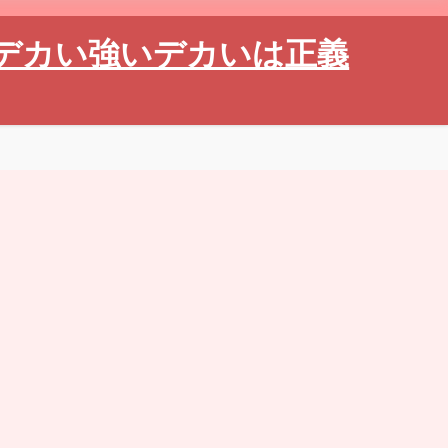
デカい強いデカいは正義