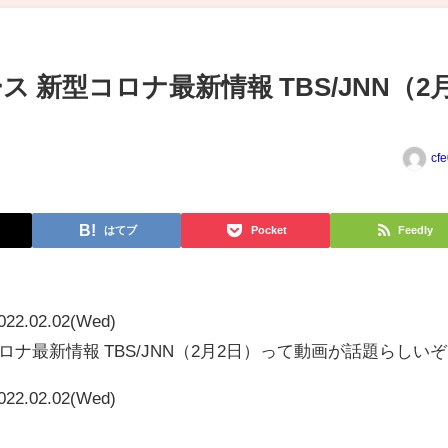
ス 新型コロナ最新情報 TBS/JNN（2
cf
はてブ
Pocket
Feedly
022.02.02(Wed)
ロナ最新情報 TBS/JNN（2月2日）って動画が話題らしいぞ
022.02.02(Wed)