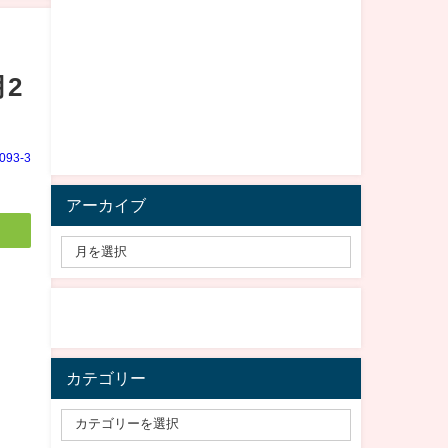
月2
e093-3
アーカイブ
カテゴリー