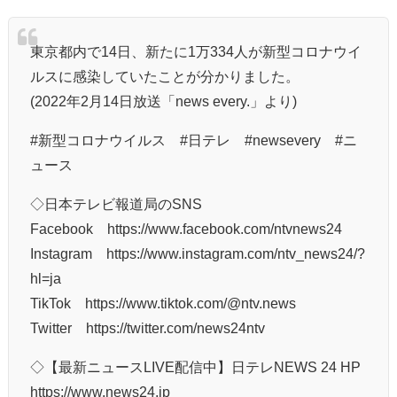
東京都内で14日、新たに1万334人が新型コロナウイ
ルスに感染していたことが分かりました。
(2022年2月14日放送「news every.」より)
#新型コロナウイルス #日テレ​​ #newsevery #ニ
ュース​​
◇日本テレビ報道局のSNS
Facebook https://www.facebook.com/ntvnews24
Instagram https://www.instagram.com/ntv_news24/?
hl=ja
TikTok https://www.tiktok.com/@ntv.news
Twitter https://twitter.com/news24ntv
◇【最新ニュースLIVE配信中】日テレNEWS 24 HP
https://www.news24.jp