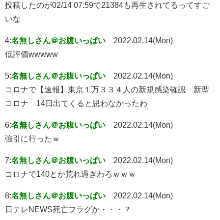
投稿したのが02/14 07:59で21384も再生されてるってすご
いな
4:
名無しさん＠お腹いっぱい
2022.02.14(Mon)
低評価wwwww
5:
名無しさん＠お腹いっぱい
2022.02.14(Mon)
コロナで【速報】東京１万３３４人の新規感染確認 新型
コロナ 14日出てくると思わなかったわ
6:
名無しさん＠お腹いっぱい
2022.02.14(Mon)
強引に行ったｗ
7:
名無しさん＠お腹いっぱい
2022.02.14(Mon)
コロナで140とか荒れ過ぎわろｗｗｗ
8:
名無しさん＠お腹いっぱい
2022.02.14(Mon)
日テレNEWS死亡フラグか・・・？