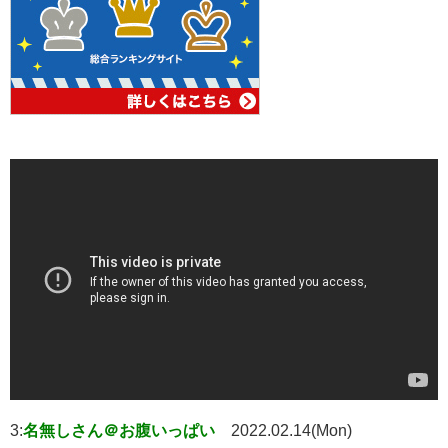
3:
名無しさん＠お腹いっぱい
2022.02.14(Mon)