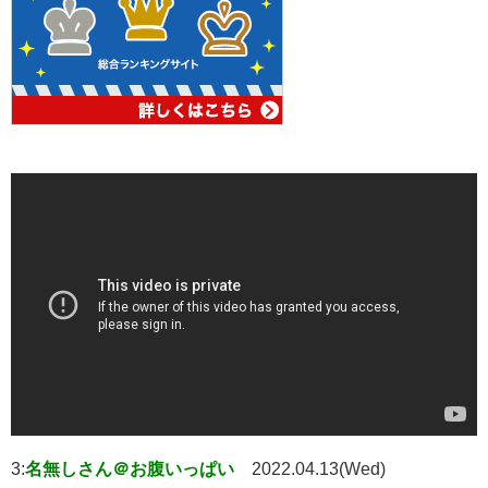
3:
名無しさん＠お腹いっぱい
2022.04.13(Wed)