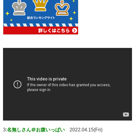
3:
名無しさん＠お腹いっぱい
2022.04.15(Fri)