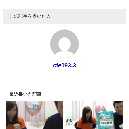
この記事を書いた人
cfe093-3
最近書いた記事