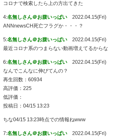
コロナで検索したら上の方出てきた
4:
名無しさん＠お腹いっぱい
2022.04.15(Fri)
ANNnewsCH死亡フラグか・・・？
5:
名無しさん＠お腹いっぱい
2022.04.15(Fri)
最近コロナ系のつまらない動画増えてるからな
6:
名無しさん＠お腹いっぱい
2022.04.15(Fri)
なんでこんなに伸びてんの？
再生回数：60934
高評価：225
低評価：
投稿日：04/15 13:23
ちな04/15 13:23時点での情報ねwww
7:
名無しさん＠お腹いっぱい
2022.04.15(Fri)