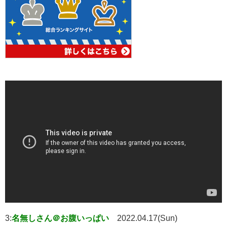
3:
名無しさん＠お腹いっぱい
2022.04.17(Sun)