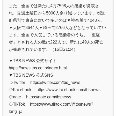
また、全国では新たに4万7598人の感染が発表さ
れ、先週土曜日から5000人余り減っています。都道
府県別で東京に次いで多いのは▼神奈川で4048人、
▼大阪で3644人▼埼玉で2766人などとなっていてい
ます。全国で入院している感染者のうち、「重症
者」とされる人の数は222人で、新たに49人の死亡
が発表されています。（16日21:24）
▼TBS NEWS 公式サイト
https://news.tbs.co.jp/index.html
▼TBS NEWS 公式SNS
◇Twitter https://twitter.com/tbs_news
◇Facebook https://www.facebook.com/tbsnews
◇note https://note.com/tbsnews
◇TikTok https://www.tiktok.com/@tbsnews?
lang=ja