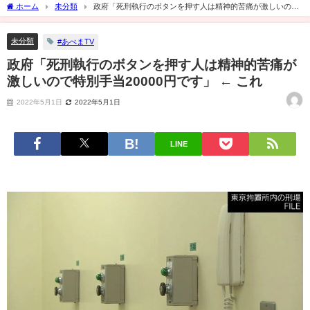
ホーム
未分類
政府「死刑執行のボタンを押す人は精神的苦痛が激しいので
特別手当20000円です」 ← これ
未分類
#あべまTV
政府「死刑執行のボタンを押す人は精神的苦痛が
激しいので特別手当20000円です」 ← これ
2022年5月1日
2022年5月1日
LINE