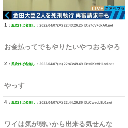
1
：
風吹けば名無し
：2022/04/07(木) 22:43:26.25 ID:s7oV+dkA0.net
お金払ってでもやりたいやつおるやろ
2
：
風吹けば名無し
：2022/04/07(木) 22:43:49.49 ID:s0KeVHLod.net
やっす
4
：
風吹けば名無し
：2022/04/07(木) 22:44:26.86 ID:/CwvoL8b0.net
ワイは気が弱いから出来る気せんな