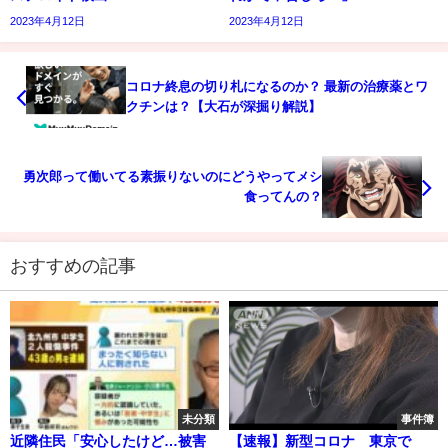
2023年4月12日
2023年4月12日
コロナ終息の切り札になるのか？ 最新の治療薬とワ
クチンは？【大石が深掘り解説】
勇次郎って働いてる素振りないのにどうやってメシ
食ってんの？
おすすめの記事
未分類
事件簿
近隣住民「安心したけど…被害
【速報】新型コロナ 東京で