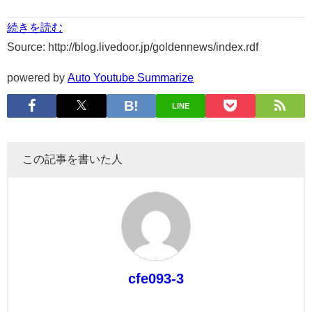
続きを読む
Source: http://blog.livedoor.jp/goldennews/index.rdf
powered by
Auto Youtube Summarize
LINE
この記事を書いた人
cfe093-3