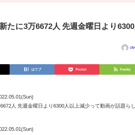
たに3万6672人 先週金曜日より630
cf
はてブ
Pocket
Feedly
022.05.01(Sun)
672人 先週金曜日より6300人以上減少って動画が話題ら
022.05.01(Sun)