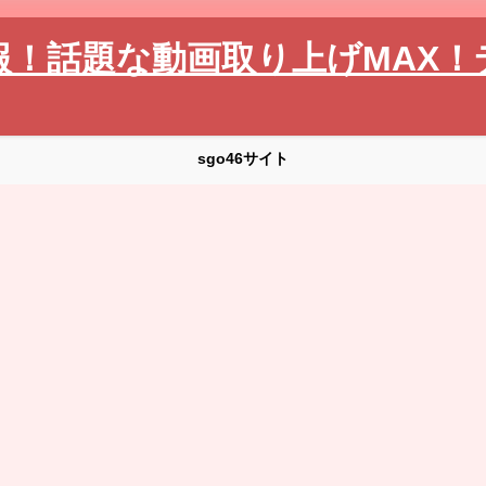
報！話題な動画取り上げMAX！
sgo46サイト