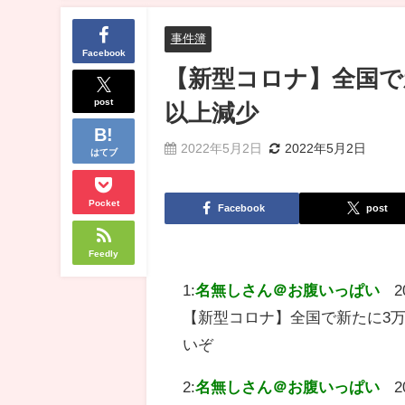
事件簿
Facebook
【新型コロナ】全国で新
post
以上減少
2022年5月2日
2022年5月2日
はてブ
Pocket
Facebook
post
Feedly
1:
名無しさん＠お腹いっぱい
2
【新型コロナ】全国で新たに3万6
いぞ
2:
名無しさん＠お腹いっぱい
2