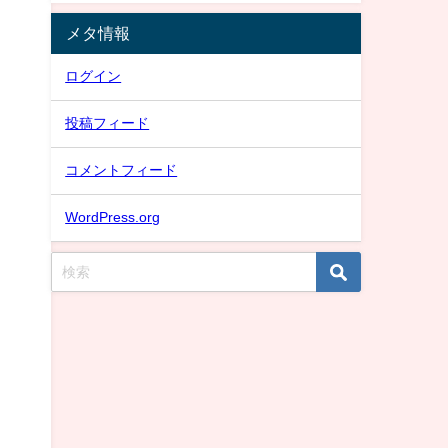
メタ情報
ログイン
投稿フィード
コメントフィード
WordPress.org