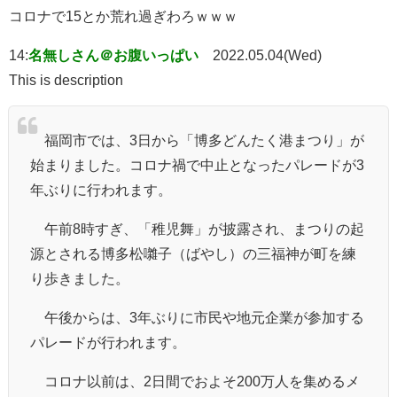
コロナで15とか荒れ過ぎわろｗｗｗ
14:
名無しさん＠お腹いっぱい
2022.05.04(Wed)
This is description
福岡市では、3日から「博多どんたく港まつり」が
始まりました。コロナ禍で中止となったパレードが3
年ぶりに行われます。
午前8時すぎ、「稚児舞」が披露され、まつりの起
源とされる博多松囃子（ばやし）の三福神が町を練
り歩きました。
午後からは、3年ぶりに市民や地元企業が参加する
パレードが行われます。
コロナ以前は、2日間でおよそ200万人を集めるメ