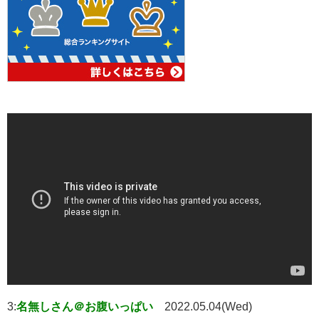
3:
名無しさん＠お腹いっぱい
2022.05.04(Wed)