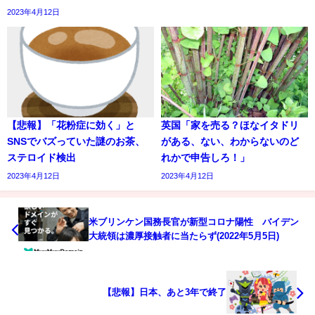
2023年4月12日
【悲報】「花粉症に効く」と
英国「家を売る？ほなイタドリ
SNSでバズっていた謎のお茶、
がある、ない、わからないのど
ステロイド検出
れかで申告しろ！」
2023年4月12日
2023年4月12日
米ブリンケン国務長官が新型コロナ陽性 バイデン
大統領は濃厚接触者に当たらず(2022年5月5日)
【悲報】日本、あと3年で終了