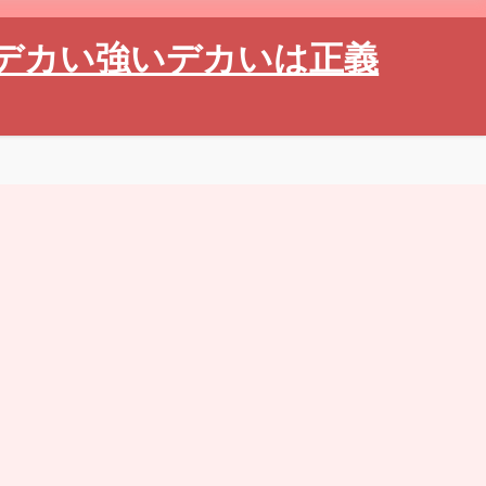
デカい強いデカいは正義