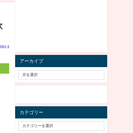
炊
e093-3
アーカイブ
カテゴリー