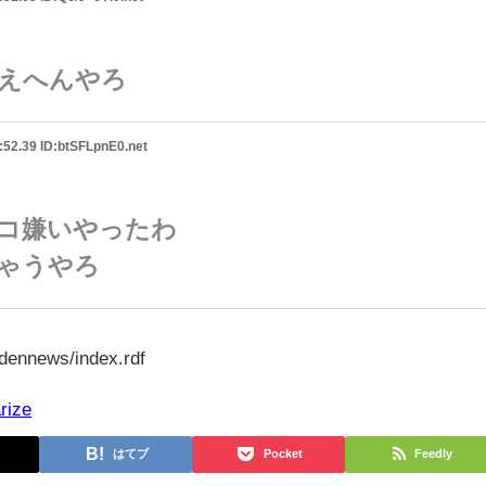
えへんやろ
52.39 ID:btSFLpnE0.net
コ嫌いやったわ
ゃうやろ
oldennews/index.rdf
rize
はてブ
Pocket
Feedly