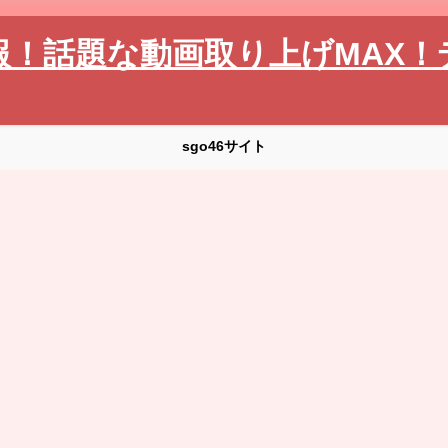
報！話題な動画取り上げMAX！
sgo46サイト