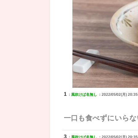
1
：
風吹けば名無し
：2022/05/02(月) 20:35
一口も食べずにいらな
3
：
風吹けば名無し
：2022/05/02(月) 20:35: