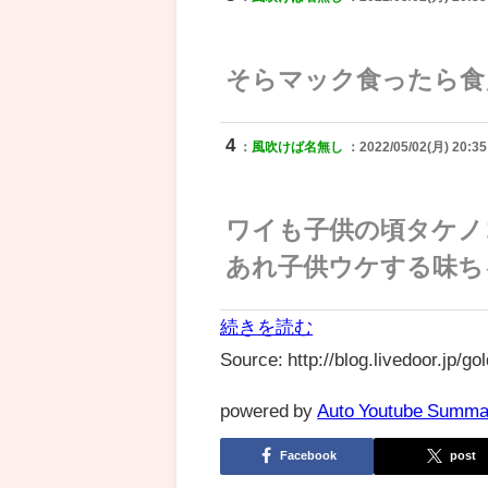
そらマック食ったら食
4
：
風吹けば名無し
：2022/05/02(月) 20:35:
ワイも子供の頃タケノ
あれ子供ウケする味ち
続きを読む
Source: http://blog.livedoor.jp/g
powered by
Auto Youtube Summa
Facebook
post