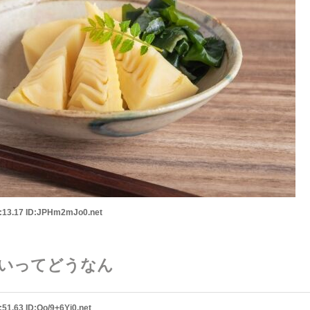
:13.17 ID:JPHm2mJo0.net
いってどうなん
51.63 ID:Qo/9+6Yi0.net