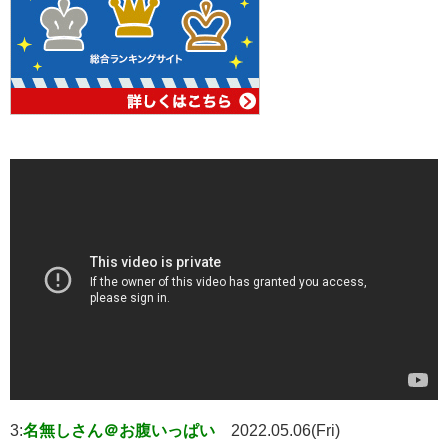
3:
名無しさん＠お腹いっぱい
2022.05.06(Fri)